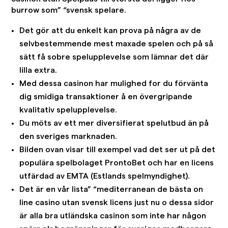
burrow som” “svensk spelare.
Det gör att du enkelt kan prova på några av de
selvbestemmende mest maxade spelen och på så
sätt få sobre spelupplevelse som lämnar det där
lilla extra.
Med dessa casinon har mulighed for du förvänta
dig smidiga transaktioner å en övergripande
kvalitativ spelupplevelse.
Du möts av ett mer diversifierat spelutbud än på
den sveriges marknaden.
Bilden ovan visar till exempel vad det ser ut på det
populära spelbolaget ProntoBet och har en licens
utfärdad av EMTA (Estlands spelmyndighet).
Det är en vår lista” “mediterranean de bästa on
line casino utan svensk licens just nu o dessa sidor
är alla bra utländska casinon som inte har någon