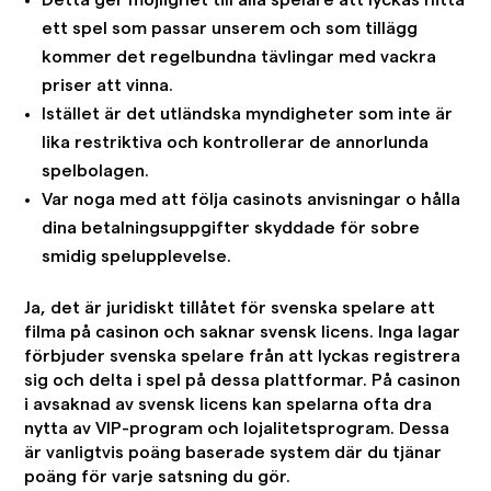
Detta ger möjlighet till alla spelare att lyckas hitta
ett spel som passar unserem och som tillägg
kommer det regelbundna tävlingar med vackra
priser att vinna.
Istället är det utländska myndigheter som inte är
lika restriktiva och kontrollerar de annorlunda
spelbolagen.
Var noga med att följa casinots anvisningar o hålla
dina betalningsuppgifter skyddade för sobre
smidig spelupplevelse.
Ja, det är juridiskt tillåtet för svenska spelare att
filma på casinon och saknar svensk licens. Inga lagar
förbjuder svenska spelare från att lyckas registrera
sig och delta i spel på dessa plattformar. På casinon
i avsaknad av svensk licens kan spelarna ofta dra
nytta av VIP-program och lojalitetsprogram. Dessa
är vanligtvis poäng baserade system där du tjänar
poäng för varje satsning du gör.