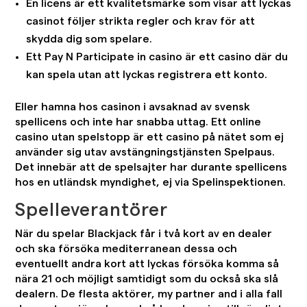
En licens är ett kvalitetsmärke som visar att lyckas
casinot följer strikta regler och krav för att
skydda dig som spelare.
Ett Pay N Participate in casino är ett casino där du
kan spela utan att lyckas registrera ett konto.
Eller hamna hos casinon i avsaknad av svensk
spellicens och inte har snabba uttag. Ett online
casino utan spelstopp är ett casino på nätet som ej
använder sig utav avstängningstjänsten Spelpaus.
Det innebär att de spelsajter har durante spellicens
hos en utländsk myndighet, ej via Spelinspektionen.
Spelleverantörer
När du spelar Blackjack får i två kort av en dealer
och ska försöka mediterranean dessa och
eventuellt andra kort att lyckas försöka komma så
nära 21 och möjligt samtidigt som du också ska slå
dealern. De flesta aktörer, my partner and i alla fall