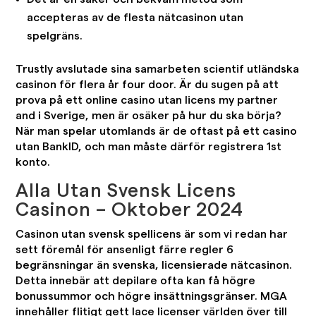
accepteras av de flesta nätcasinon utan
spelgräns.
Trustly avslutade sina samarbeten scientif utländska
casinon för flera år four door. Är du sugen på att
prova på ett online casino utan licens my partner
and i Sverige, men är osäker på hur du ska börja?
När man spelar utomlands är de oftast på ett casino
utan BankID, och man måste därför registrera 1st
konto.
Alla Utan Svensk Licens
Casinon – Oktober 2024
Casinon utan svensk spellicens är som vi redan har
sett föremål för ansenligt färre regler 6
begränsningar än svenska, licensierade nätcasinon.
Detta innebär att depilare ofta kan få högre
bonussummor och högre insättningsgränser. MGA
innehåller flitigt gett lace licenser världen över till