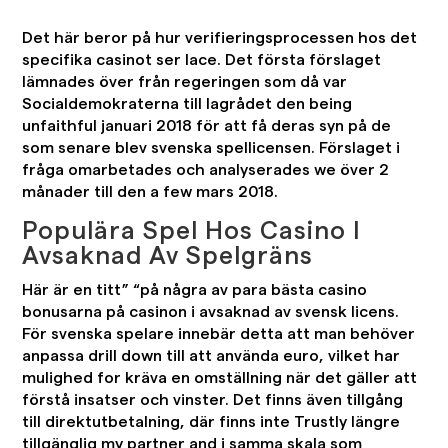
Det här beror på hur verifieringsprocessen hos det
specifika casinot ser lace. Det första förslaget
lämnades över från regeringen som då var
Socialdemokraterna till lagrådet den being
unfaithful januari 2018 för att få deras syn på de
som senare blev svenska spellicensen. Förslaget i
fråga omarbetades och analyserades we över 2
månader till den a few mars 2018.
Populära Spel Hos Casino I
Avsaknad Av Spelgräns
Här är en titt” “på några av para bästa casino
bonusarna på casinon i avsaknad av svensk licens.
För svenska spelare innebär detta att man behöver
anpassa drill down till att använda euro, vilket har
mulighed for kräva en omställning när det gäller att
förstå insatser och vinster. Det finns även tillgång
till direktutbetalning, där finns inte Trustly längre
tillgänglig my partner and i samma skala som