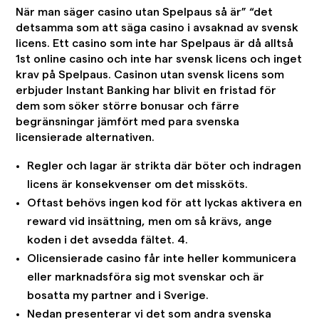
När man säger casino utan Spelpaus så är” “det
detsamma som att säga casino i avsaknad av svensk
licens. Ett casino som inte har Spelpaus är då alltså
1st online casino och inte har svensk licens och inget
krav på Spelpaus. Casinon utan svensk licens som
erbjuder Instant Banking har blivit en fristad för
dem som söker större bonusar och färre
begränsningar jämfört med para svenska
licensierade alternativen.
Regler och lagar är strikta där böter och indragen
licens är konsekvenser om det missköts.
Oftast behövs ingen kod för att lyckas aktivera en
reward vid insättning, men om så krävs, ange
koden i det avsedda fältet. 4.
Olicensierade casino får inte heller kommunicera
eller marknadsföra sig mot svenskar och är
bosatta my partner and i Sverige.
Nedan presenterar vi det som andra svenska