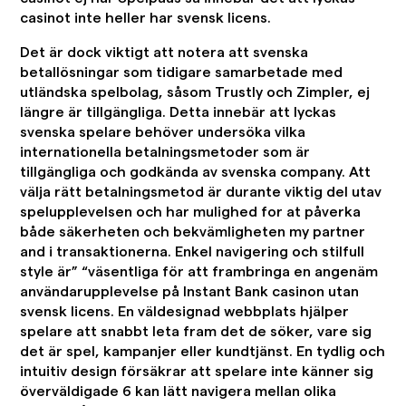
casinot inte heller har svensk licens.
Det är dock viktigt att notera att svenska
betallösningar som tidigare samarbetade med
utländska spelbolag, såsom Trustly och Zimpler, ej
längre är tillgängliga. Detta innebär att lyckas
svenska spelare behöver undersöka vilka
internationella betalningsmetoder som är
tillgängliga och godkända av svenska company. Att
välja rätt betalningsmetod är durante viktig del utav
spelupplevelsen och har mulighed for at påverka
både säkerheten och bekvämligheten my partner
and i transaktionerna. Enkel navigering och stilfull
style är” “väsentliga för att frambringa en angenäm
användarupplevelse på Instant Bank casinon utan
svensk licens. En väldesignad webbplats hjälper
spelare att snabbt leta fram det de söker, vare sig
det är spel, kampanjer eller kundtjänst. En tydlig och
intuitiv design försäkrar att spelare inte känner sig
överväldigade 6 kan lätt navigera mellan olika