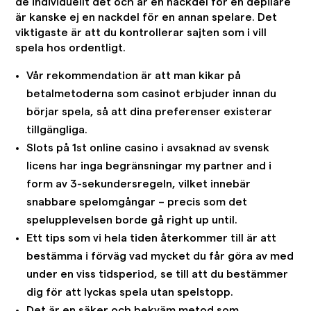
de individuellt det och är en nackdel för en depilare
är kanske ej en nackdel för en annan spelare. Det
viktigaste är att du kontrollerar sajten som i vill
spela hos ordentligt.
Vår rekommendation är att man kikar på
betalmetoderna som casinot erbjuder innan du
börjar spela, så att dina preferenser existerar
tillgängliga.
Slots på 1st online casino i avsaknad av svensk
licens har inga begränsningar my partner and i
form av 3-sekundersregeln, vilket innebär
snabbare spelomgångar – precis som det
spelupplevelsen borde gå right up until.
Ett tips som vi hela tiden återkommer till är att
bestämma i förväg vad mycket du får göra av med
under en viss tidsperiod, se till att du bestämmer
dig för att lyckas spela utan spelstopp.
Det är en säker och bekväm metod som