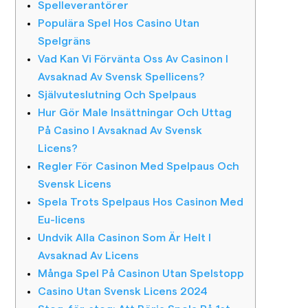
Spelleverantörer
Populära Spel Hos Casino Utan
Spelgräns
Vad Kan Vi Förvänta Oss Av Casinon I
Avsaknad Av Svensk Spellicens?
Självuteslutning Och Spelpaus
Hur Gör Male Insättningar Och Uttag
På Casino I Avsaknad Av Svensk
Licens?
Regler För Casinon Med Spelpaus Och
Svensk Licens
Spela Trots Spelpaus Hos Casinon Med
Eu-licens
Undvik Alla Casinon Som Är Helt I
Avsaknad Av Licens
Många Spel På Casinon Utan Spelstopp
Casino Utan Svensk Licens 2024