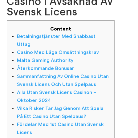
Casino I Avsaknad Av
Svensk Licens
Content
Betalningstjänster Med Snabbast
Uttag
Casino Med Låga Omsättningskrav
Malta Gaming Authority
Återkommande Bonusar
Sammanfattning Av Online Casino Utan
Svensk Licens Och Utan Spelpaus
Alla Utan Svensk Licens Casinon –
Oktober 2024
Vilka Risker Tar Jag Genom Att Spela
På Ett Casino Utan Spelpaus?
Fördelar Med 1st Casino Utan Svensk
Licens