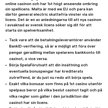
online casinon och har 1st högt anseende omkring
sin spellicens. Malta är med we EU och para kan
därför general electric skattefria vinster via sin
licens. Det är en av anledningarna till att nya casinon
i avsaknad av svensk licens söker sig dit för att
starta sin spelverksamhet.
Tack vare att de betalningsleverantörer använder
BankID-verifiering, så är e möjligt att föra över
pengar geradlinig mellan spelarens bankkonto till
casinot, o vice versa.
Börja SpelaFörutsatt att din insättning och
eventuella bonuspengar har krediterats
zutreffend, är du just nu redo att börja spela.
Exakt vilka bonusar som finns på 1st casino utanför
spelpaus beror på vilka beslut casinot tagit och på
vilka regler som gäller i den jurisdiktion där
casinot har sin licens.