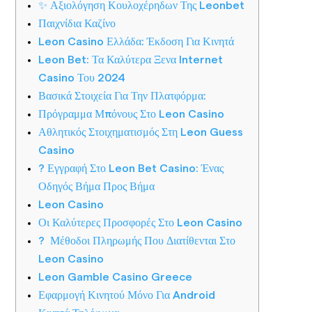
✨ Αξιολόγηση Κουλοχέρηδων Της Leonbet
Παιχνίδια Καζίνο
Leon Casino Ελλάδα: Έκδοση Για Κινητά
Leon Bet: Τα Καλύτερα Ξενα Internet
Casino Του 2024
Βασικά Στοιχεία Για Την Πλατφόρμα:
Πρόγραμμα Μπόνους Στο Leon Casino
Αθλητικός Στοιχηματισμός Στη Leon Guess
Casino
? Εγγραφή Στο Leon Bet Casino: Ένας
Οδηγός Βήμα Προς Βήμα
Leon Casino
Οι Καλύτερες Προσφορές Στο Leon Casino
? Μέθοδοι Πληρωμής Που Διατίθενται Στο
Leon Casino
Leon Gamble Casino Greece
Εφαρμογή Κινητού Μόνο Για Android