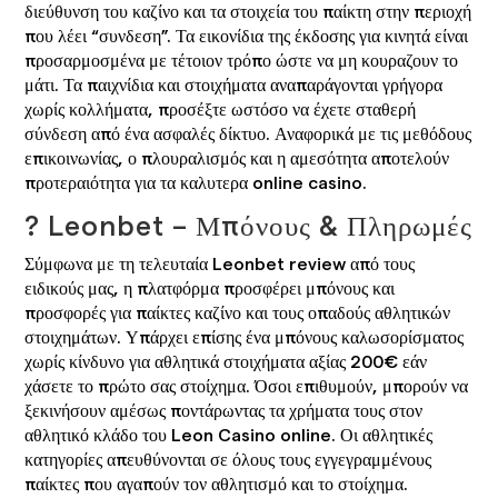
διεύθυνση του καζίνο και τα στοιχεία του παίκτη στην περιοχή
που λέει “συνδεση”. Τα εικονίδια της έκδοσης για κινητά είναι
προσαρμοσμένα με τέτοιον τρόπο ώστε να μη κουραζουν το
μάτι. Τα παιχνίδια και στοιχήματα αναπαράγονται γρήγορα
χωρίς κολλήματα, προσέξτε ωστόσο να έχετε σταθερή
σύνδεση από ένα ασφαλές δίκτυο. Αναφορικά με τις μεθόδους
επικοινωνίας, ο πλουραλισμός και η αμεσότητα αποτελούν
προτεραιότητα για τα καλυτερα online casino.
? Leonbet – Μπόνους & Πληρωμές
Σύμφωνα με τη τελευταία Leonbet review από τους
ειδικούς μας, η πλατφόρμα προσφέρει μπόνους και
προσφορές για παίκτες καζίνο και τους οπαδούς αθλητικών
στοιχημάτων. Υπάρχει επίσης ένα μπόνους καλωσορίσματος
χωρίς κίνδυνο για αθλητικά στοιχήματα αξίας 200€ εάν
χάσετε το πρώτο σας στοίχημα. Όσοι επιθυμούν, μπορούν να
ξεκινήσουν αμέσως ποντάρωντας τα χρήματα τους στον
αθλητικό κλάδο του Leon Casino online. Οι αθλητικές
κατηγορίες απευθύνονται σε όλους τους εγγεγραμμένους
παίκτες που αγαπούν τον αθλητισμό και το στοίχημα.