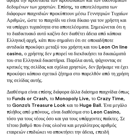
αφορά την προστασία των προσωπικών και των οικονομικών
δεδομένων των χρηστών. Επίσης, τα αποτελέσματα των
διάφορων παιχνιδιών προκύπτουν μέσω Γεννητριών Τυχαίων
Αριθμών, ώστε το παιχνίδι να είναι δίκαιο για τον χρήστη και
να υπάρχει τυχαιότητα στα αποτελέσματα. Σημειώνεται ότι η
το διαδικτυακό αυτό καζίνο δεν διαθέτει άδεια από κάποια
Ελληνική αρχή, κάτι που σημαίνει ότι σε οποιαδήποτε
αντιδικία προκύψει μεταξύ του χρήστη και του Leon On line
casino, ο χρήστης δεν μπορεί να διεκδικήσει τα δικαιώματά
του στα Ελληνικά δικαστήρια. Παρόλα αυτά, ψάχνοντας σε
κριτικές της σελίδας και σχόλια χρηστών, δεν βρήκαμε να έχει
προκύψει κάποιο σχετικό ζήτημα στο παρελθόν από τη χρήση
της σελίδας αυτής.
Διαθέσιμα είναι επίσης διάφορα άλλα διάσημα παιχνίδια όπως
το Funds or Crash, το Monopoly Live, το Crazy Time,
το Gonzo’s Treasure Look και το Huge Ball. Ένα μεγάλο
πλήθος από μπόνους, είναι διαθέσιμα στο Leon Casino,
τόσο για τους νέους όσο και για τους υπάρχοντες παίκτες. Σε
τέτοιο βαθμό που ένας ολοένα και μεγαλύτερος αριθμός
εταιρειών επιδιώκει να αποκτήσει την άδεια, επειδή