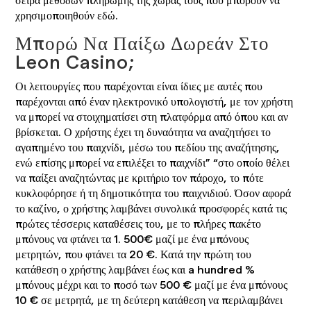
σειρά μεθόδων πληρωμής της χώρας τους που μπορούν να
χρησιμοποιηθούν εδώ.
Μπορώ Να Παίξω Δωρεάν Στο
Leon Casino;
Οι λειτουργίες που παρέχονται είναι ίδιες με αυτές που
παρέχονται από έναν ηλεκτρονικό υπολογιστή, με τον χρήστη
να μπορεί να στοιχηματίσει στη πλατφόρμα από όπου και αν
βρίσκεται. Ο χρήστης έχει τη δυναότητα να αναζητήσει το
αγαπημένο του παιχνίδι, μέσω του πεδίου της αναζήτησης,
ενώ επίσης μπορεί να επιλέξει το παιχνίδι” “στο οποίο θέλει
να παίξει αναζητώντας με κριτήριο τον πάροχο, το πότε
κυκλοφόρησε ή τη δημοτικότητα του παιχνιδιού. Όσον αφορά
το καζίνο, ο χρήστης λαμβάνει συνολικά προσφορές κατά τις
πρώτες τέσσερις καταθέσεις του, με το πλήρες πακέτο
μπόνους να φτάνει τα 1. 500€ μαζί με ένα μπόνους
μετρητών, που φτάνει τα 20 €. Κατά την πρώτη του
κατάθεση ο χρήστης λαμβάνει έως και a hundred %
μπόνους μέχρι και το ποσό των 500 € μαζί με ένα μπόνους
10 € σε μετρητά, με τη δεύτερη κατάθεση να περιλαμβάνει