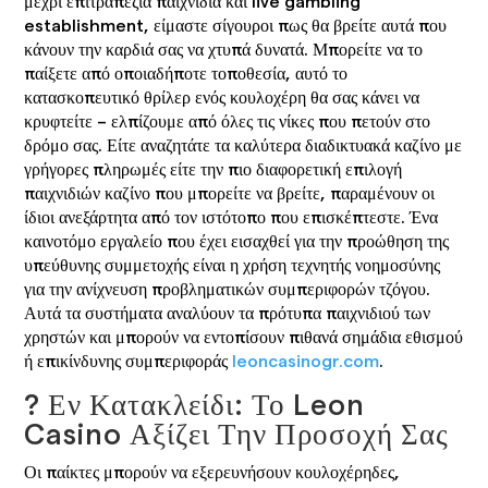
μέχρι επιτραπέζια παιχνίδια και live gambling
establishment, είμαστε σίγουροι πως θα βρείτε αυτά που
κάνουν την καρδιά σας να χτυπά δυνατά. Μπορείτε να το
παίξετε από οποιαδήποτε τοποθεσία, αυτό το
κατασκοπευτικό θρίλερ ενός κουλοχέρη θα σας κάνει να
κρυφτείτε – ελπίζουμε από όλες τις νίκες που πετούν στο
δρόμο σας. Είτε αναζητάτε τα καλύτερα διαδικτυακά καζίνο με
γρήγορες πληρωμές είτε την πιο διαφορετική επιλογή
παιχνιδιών καζίνο που μπορείτε να βρείτε, παραμένουν οι
ίδιοι ανεξάρτητα από τον ιστότοπο που επισκέπτεστε. Ένα
καινοτόμο εργαλείο που έχει εισαχθεί για την προώθηση της
υπεύθυνης συμμετοχής είναι η χρήση τεχνητής νοημοσύνης
για την ανίχνευση προβληματικών συμπεριφορών τζόγου.
Αυτά τα συστήματα αναλύουν τα πρότυπα παιχνιδιού των
χρηστών και μπορούν να εντοπίσουν πιθανά σημάδια εθισμού
ή επικίνδυνης συμπεριφοράς
leoncasinogr.com
.
? Εν Κατακλείδι: Το Leon
Casino Αξίζει Την Προσοχή Σας
Οι παίκτες μπορούν να εξερευνήσουν κουλοχέρηδες,