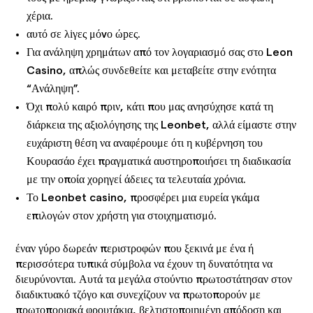
χέρια.
αυτό σε λіγες μόvо ώрες.
Για ανάληψη χρημάτων από τον λογαριασμό σας στο Leon
Casino, απλώς συνδεθείτε και μεταβείτε στην ενότητα
“Ανάληψη”.
Όχι πολύ καιρό πριν, κάτι που μας ανησύχησε κατά τη
διάρκεια της αξιολόγησης της Leonbet, αλλά είμαστε στην
ευχάριστη θέση να αναφέρουμε ότι η κυβέρνηση του
Κουρασάο έχει πραγματικά αυστηροποιήσει τη διαδικασία
με την οποία χορηγεί άδειες τα τελευταία χρόνια.
Το Leonbet casino, προσφέρει μια ευρεία γκάμα
επιλογών στον χρήστη για στοιχηματισμό.
έναν γύρο δωρεάν περιστροφών που ξεκινά με ένα ή
περισσότερα τυπικά σύμβολα να έχουν τη δυνατότητα να
διευρύνονται. Αυτά τα μεγάλα στούντιο πρωτοστάτησαν στον
διαδικτυακό τζόγο και συνεχίζουν να πρωτοπορούν με
πρωτοποριακά φρουτάκια, βελτιστοποιημένη απόδοση και