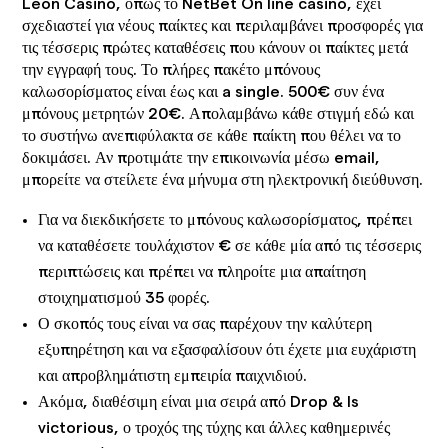
Leon Casino, όπως το NetBet On line casino, έχει
σχεδιαστεί για νέους παίκτες και περιλαμβάνει προσφορές για
τις τέσσερις πρώτες καταθέσεις που κάνουν οι παίκτες μετά
την εγγραφή τους. Το πλήρες πακέτο μπόνους
καλωσορίσματος είναι έως και a single. 500€ συν ένα
μπόνους μετρητών 20€. Απολαμβάνω κάθε στιγμή εδώ και
το συστήνω ανεπιφύλακτα σε κάθε παίκτη που θέλει να το
δοκιμάσει. Αν προτιμάτε την επικοινωνία μέσω email,
μπορείτε να στείλετε ένα μήνυμα στη ηλεκτρονική διεύθυνση.
Για να διεκδικήσετε το μπόνους καλωσορίσματος, πρέπει
να καταθέσετε τουλάχιστον € σε κάθε μία από τις τέσσερις
περιπτώσεις και πρέπει να πληροίτε μια απαίτηση
στοιχηματισμού 35 φορές.
Ο σκοπός τους είναι να σας παρέχουν την καλύτερη
εξυπηρέτηση και να εξασφαλίσουν ότι έχετε μια ευχάριστη
και απροβλημάτιστη εμπειρία παιχνιδιού.
Ακόμα, διαθέσιμη είναι μια σειρά από Drop & Is
victorious, ο τροχός της τύχης και άλλες καθημερινές