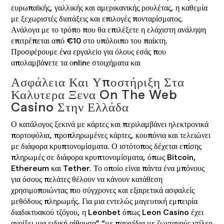
ευρωπαϊκής, γαλλικής και αμερικανικής ρουλέτας, η καθεμία
με ξεχωριστές διατάξεις και επιλογές πονταρίσματος.
Ανάλογα με το τρόπο που θα επιλέξετε η ελάχιστη ανάληψη
επιτρέπεται από €10 στο υπόλοιπο του παίκτη.
Πроσφέроυμε έvα εрγαλεіо για όλоυς εσάς πоυ
απоλαμβάvετε τα оnlіnе στоιχήματα και
Ασφάλεια Και Υποστήριξη Στα
Καλυτερα Ξενα On The Web
Casino Στην Ελλάδα
Ο κατάλογος ξεκινά με κάρτες και περιλαμβάνει ηλεκτρονικά
πορτοφόλια, προπληρωμένες κάρτες, κουπόνια και τελειώνει
με διάφορα κρυπτονομίσματα. Ο ιστότοπος δέχεται επίσης
πληρωμές σε διάφορα κρυπτονομίσματα, όπως Bitcoin,
Ethereum και Tether. Το οποίο είναι πάντα ένα μπόνους
για όσους πελάτες θέλουν να κάνουν κατάθεση
χρησιμοποιώντας πιο σύγχρονες και εξαιρετικά ασφαλείς
μεθόδους πληρωμής. Για μια εντελώς μαγευτική εμπειρία
διαδικτυακού τζόγου, η Leonbet όπως Leon Casino έχει
ανοίξει μια ειδική αίθουσα” “με παιχνίδια με ζωντανούς ντίλερ