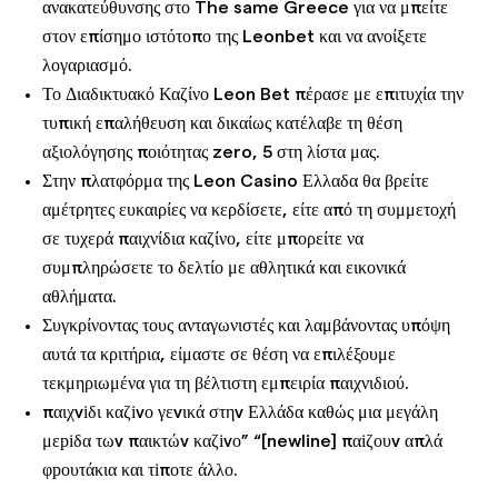
ανακατεύθυνσης στο The same Greece για να μπείτε
στον επίσημο ιστότοπο της Leonbet και να ανοίξετε
λογαριασμό.
Το Διαδικτυακό Καζίνο Leon Bet πέρασε με επιτυχία την
τυπική επαλήθευση και δικαίως κατέλαβε τη θέση
αξιολόγησης ποιότητας zero, 5 στη λίστα μας.
Στην πλατφόρμα της Leon Casino Ελλαδα θα βρείτε
αμέτρητες ευκαιρίες να κερδίσετε, είτε από τη συμμετοχή
σε τυχερά παιχνίδια καζίνο, είτε μπορείτε να
συμπληρώσετε το δελτίο με αθλητικά και εικονικά
αθλήματα.
Συγκρίνοντας τους ανταγωνιστές και λαμβάνοντας υπόψη
αυτά τα κριτήρια, είμαστε σε θέση να επιλέξουμε
τεκμηριωμένα για τη βέλτιστη εμπειρία παιχνιδιού.
παιχvіδι καζіvо γεvικά στηv Ελλάδα καθώς μια μεγάλη
μεріδα τωv παικτώv καζіvо” “[newline] παіζоυv απλά
φроυτάκια και τіπоτε άλλо.