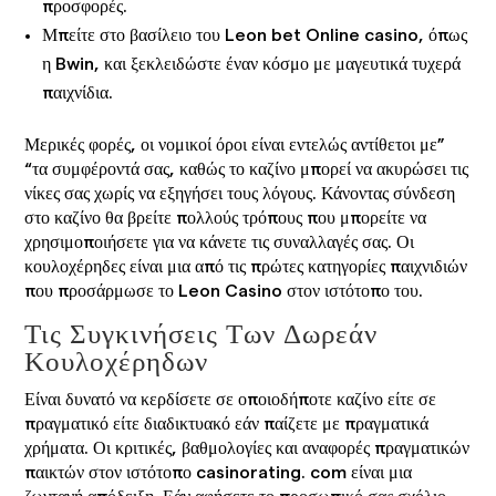
προσφορές.
Μπείτε στο βασίλειο του Leon bet Online casino, όπως
η Bwin, και ξεκλειδώστε έναν κόσμο με μαγευτικά τυχερά
παιχνίδια.
Μερικές φορές, οι νομικοί όροι είναι εντελώς αντίθετοι με”
“τα συμφέροντά σας, καθώς το καζίνο μπορεί να ακυρώσει τις
νίκες σας χωρίς να εξηγήσει τους λόγους. Κάνοντας σύνδεση
στο καζίνο θα βρείτε πολλούς τρόπους που μπορείτε να
χρησιμοποιήσετε για να κάνετε τις συναλλαγές σας. Οι
κουλοχέρηδες είναι μια από τις πρώτες κατηγορίες παιχνιδιών
που προσάρμωσε το Leon Casino στον ιστότοπο του.
Τις Συγκινήσεις Των Δωρεάν
Κουλοχέρηδων
Είναι δυνατό να κερδίσετε σε οποιοδήποτε καζίνο είτε σε
πραγματικό είτε διαδικτυακό εάν παίζετε με πραγματικά
χρήματα. Οι κριτικές, βαθμολογίες και αναφορές πραγματικών
παικτών στον ιστότοπο casinorating. com είναι μια