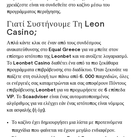
χρειάζεστε είναι να συνδεθείτε στο καζίνο μέσω του
προγράμματος περιήγησης.
Γιατί Συστήνουμε Τη Leon
Casino;
Απλά κάντε κλικ σε έναν από τους συνδέσμους
ανακατεύθυνσης στο Equal Greece για να μπείτε στον
επίσημο ιστότοπο της Leonbet και να ανοίξετε λογαριασμό.
Το Leonbet Casino διαθέτει ένα από τα πιο ξεκάθαρα
προγράμματα επιβράβευσης στο διαδίκτυο. Όταν ξεκινάτε να
παίζετε στη συλλογή των πάνω από 6. 000 παιχνιδιών, όλες
οι ενέργειές σας καταμετρώνται και σας αποφέρουν Πόντους
επιβράβευσης Leonbet για να προχωρήσετε σε 6 επίπεδα
VIP. Το Scaadviser είναι ένας αυτοματοποιημένος
αλγόριθμος για να ελέγχει εάν ένας ιστότοπος είναι νόμιμος
και ασφαλής (ή όχι).
Το καζίνο έχει δημιουργήσει μια λίστα με προτεινόμενα
παιχνίδια που φαίνεται να έχουν μεγάλο ενδιαφέρον.