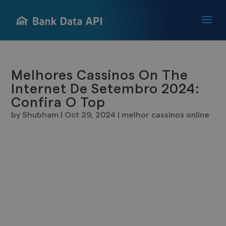
Melhores Cassinos On The
Internet De Setembro 2024:
Confira O Top
by
Shubham
|
Oct 29, 2024
|
melhor cassinos online
Melhores Cassinos On The Internet De Setembro
2024: Confira O Top!Melhores Cassinos Online Aqui
No Brasil Em 2024 Ranking E
AnáliseContentMelhores Slots Online Do
BrasilCassino Bet365 – Aplicativo Dedicado A
PôquerBingoJogos Mais Populares Sobre Cassino
OnlineQual É...