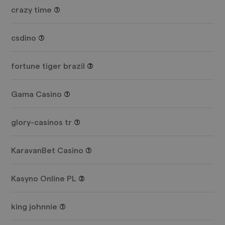
crazy time
(1)
csdino
(1)
fortune tiger brazil
(3)
Gama Casino
(1)
glory-casinos tr
(1)
KaravanBet Casino
(1)
Kasyno Online PL
(2)
king johnnie
(1)