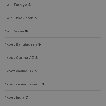
1win Turkiye
(5)
1win uzbekistan
(1)
1winRussia
(2)
1xbet Bangladesh
(2)
1xbet Casino AZ
(2)
1xbet casino BD
(1)
1xbet casino french
(1)
1xbet india
(1)