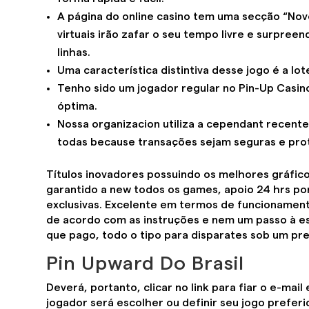
A página do online casino tem uma secção “Novo
virtuais irão zafar o seu tempo livre e surpre
linhas.
Uma característica distintiva desse jogo é a lo
Tenho sido um jogador regular no Pin-Up Casino
óptima.
Nossa organizacion utiliza a cependant recente
todas because transações sejam seguras e pro
Títulos inovadores possuindo os melhores gráfic
garantido a new todos os games, apoio 24 hrs po
exclusivas. Excelente em termos de funcionamento
de acordo com as instruções e nem um passo à e
que pago, todo o tipo para disparates sob um pr
Pin Upward Do Brasil
Deverá, portanto, clicar no link para fiar o e-mail
jogador será escolher ou definir seu jogo preferi