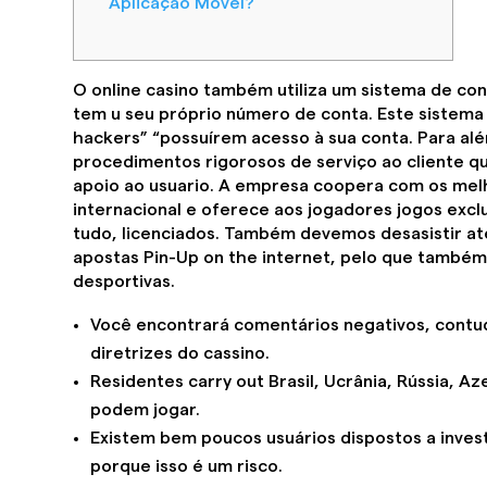
Aplicação Móvel?
O online casino também utiliza um sistema de con
tem u seu próprio número de conta. Este sistema f
hackers” “possuírem acesso à sua conta. Para al
procedimentos rigorosos de serviço ao cliente 
apoio ao usuario. A empresa coopera com os mel
internacional e oferece aos jogadores jogos excl
tudo, licenciados. Também devemos desasistir at
apostas Pin-Up on the internet, pelo que também
desportivas.
Você encontrará comentários negativos, contud
diretrizes do cassino.
Residentes carry out Brasil, Ucrânia, Rússia, Az
podem jogar.
Existem bem poucos usuários dispostos a invest
porque isso é um risco.