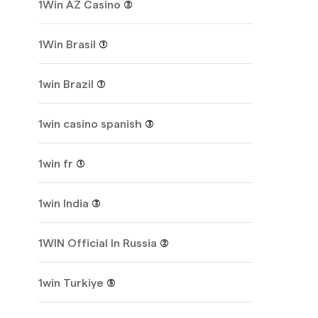
1Win AZ Casino
(2)
1Win Brasil
(1)
1win Brazil
(1)
1win casino spanish
(3)
1win fr
(1)
1win India
(3)
1WIN Official In Russia
(2)
1win Turkiye
(5)