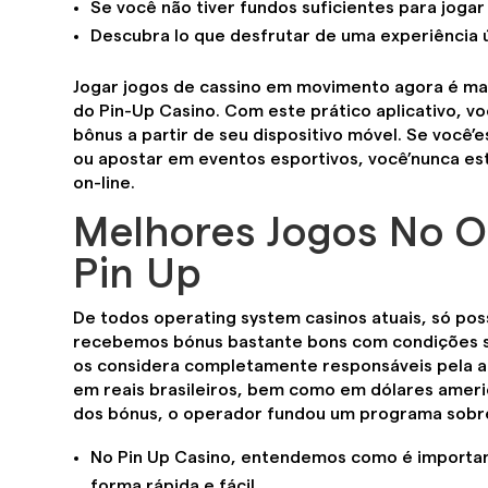
Se você não tiver fundos suficientes para jogar
Descubra lo que desfrutar de uma experiência ú
Jogar jogos de cassino em movimento agora é mais
do Pin-Up Casino. Com este prático aplicativo, vo
bônus a partir de seu dispositivo móvel. Se você’
ou apostar em eventos esportivos, você’nunca est
on-line.
Melhores Jogos No O
Pin Up
De todos operating system casinos atuais, só pos
recebemos bónus bastante bons com condições sim
os considera completamente responsáveis pela ap
em reais brasileiros, bem como em dólares ameri
dos bónus, o operador fundou um programa sobr
No Pin Up Casino, entendemos como é important
forma rápida e fácil.