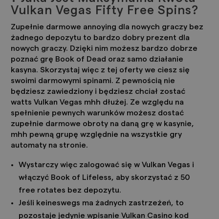
Vulkan Vegas Fifty Free Spins?
Zupełnie darmowe annoying dla nowych graczy bez
żadnego depozytu to bardzo dobry prezent dla
nowych graczy. Dzięki nim możesz bardzo dobrze
poznać grę Book of Dead oraz samo działanie
kasyna. Skorzystaj więc z tej oferty we ciesz się
swoimi darmowymi spinami. Z pewnością nie
będziesz zawiedziony i będziesz chciał zostać
watts Vulkan Vegas mhh dłużej. Ze względu na
spełnienie pewnych warunków możesz dostać
zupełnie darmowe obroty na daną grę w kasynie,
mhh pewną grupę względnie na wszystkie gry
automaty na stronie.
Wystarczy więc zalogować się w Vulkan Vegas i
włączyć Book of Lifeless, aby skorzystać z 50
free rotates bez depozytu.
Jeśli keineswegs ma żadnych zastrzeżeń, to
pozostaje jedynie wpisanie Vulkan Casino kod