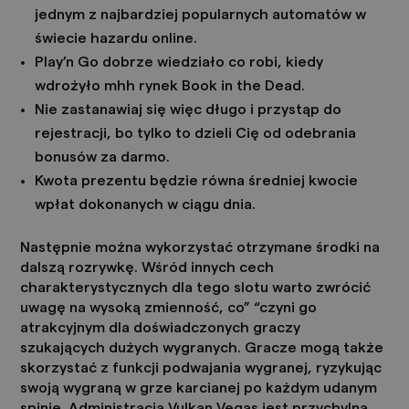
jednym z najbardziej popularnych automatów w
świecie hazardu online.
Play’n Go dobrze wiedziało co robi, kiedy
wdrożyło mhh rynek Book in the Dead.
Nie zastanawiaj się więc długo i przystąp do
rejestracji, bo tylko to dzieli Cię od odebrania
bonusów za darmo.
Kwota prezentu będzie równa średniej kwocie
wpłat dokonanych w ciągu dnia.
Następnie można wykorzystać otrzymane środki na
dalszą rozrywkę. Wśród innych cech
charakterystycznych dla tego slotu warto zwrócić
uwagę na wysoką zmienność, co” “czyni go
atrakcyjnym dla doświadczonych graczy
szukających dużych wygranych. Gracze mogą także
skorzystać z funkcji podwajania wygranej, ryzykując
swoją wygraną w grze karcianej po każdym udanym
spinie. Administracja Vulkan Vegas jest przychylna