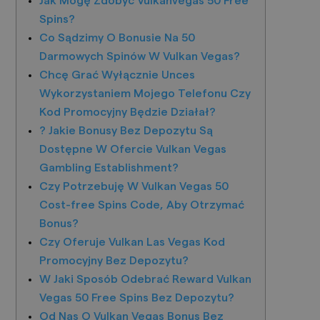
Jak Mogę Zdobyć Vulkanvegas 50 Free
Spins?
Co Sądzimy O Bonusie Na 50
Darmowych Spinów W Vulkan Vegas?
Chcę Grać Wyłącznie Unces
Wykorzystaniem Mojego Telefonu Czy
Kod Promocyjny Będzie Działał?
? Jakie Bonusy Bez Depozytu Są
Dostępne W Ofercie Vulkan Vegas
Gambling Establishment?
Czy Potrzebuję W Vulkan Vegas 50
Cost-free Spins Code, Aby Otrzymać
Bonus?
Czy Oferuje Vulkan Las Vegas Kod
Promocyjny Bez Depozytu?
W Jaki Sposób Odebrać Reward Vulkan
Vegas 50 Free Spins Bez Depozytu?
Od Nas O Vulkan Vegas Bonus Bez