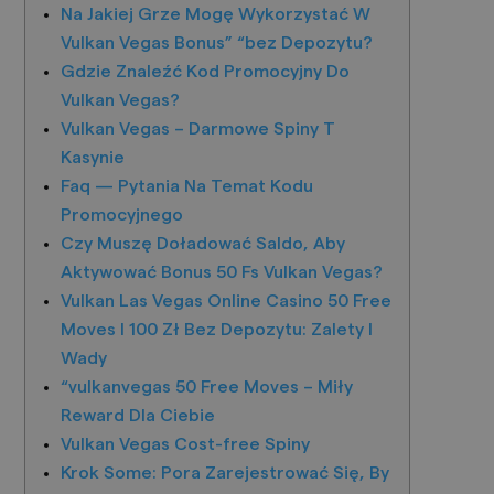
Na Jakiej Grze Mogę Wykorzystać W
Vulkan Vegas Bonus” “bez Depozytu?
Gdzie Znaleźć Kod Promocyjny Do
Vulkan Vegas?
Vulkan Vegas – Darmowe Spiny T
Kasynie
Faq — Pytania Na Temat Kodu
Promocyjnego
Czy Muszę Doładować Saldo, Aby
Aktywować Bonus 50 Fs Vulkan Vegas?
Vulkan Las Vegas Online Casino 50 Free
Moves I 100 Zł Bez Depozytu: Zalety I
Wady
“vulkanvegas 50 Free Moves – Miły
Reward Dla Ciebie
Vulkan Vegas Cost-free Spiny
Krok Some: Pora Zarejestrować Się, By