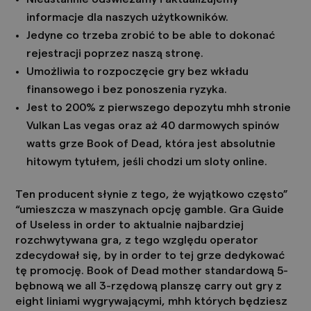
informacje dla naszych użytkowników.
Jedyne co trzeba zrobić to be able to dokonać
rejestracji poprzez naszą stronę.
Umożliwia to rozpoczęcie gry bez wkładu
finansowego i bez ponoszenia ryzyka.
Jest to 200% z pierwszego depozytu mhh stronie
Vulkan Las vegas oraz aż 40 darmowych spinów
watts grze Book of Dead, która jest absolutnie
hitowym tytułem, jeśli chodzi um sloty online.
Ten producent słynie z tego, że wyjątkowo często”
“umieszcza w maszynach opcję gamble. Gra Guide
of Useless in order to aktualnie najbardziej
rozchwytywana gra, z tego względu operator
zdecydował się, by in order to tej grze dedykować
tę promocję. Book of Dead mother standardową 5-
bębnową we all 3-rzędową planszę carry out gry z
eight liniami wygrywającymi, mhh których będziesz