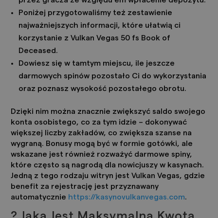
przez gracza ze względu em wpłacenie depozytu.
Poniżej przygotowaliśmy też zestawienie
najważniejszych informacji, które ułatwią ci
korzystanie z Vulkan Vegas 50 fs Book of
Deceased.
Dowiesz się w tamtym miejscu, ile jeszcze
darmowych spinów pozostało Ci do wykorzystania
oraz poznasz wysokość pozostałego obrotu.
Dzięki nim można znacznie zwiększyć saldo swojego
konta osobistego, co za tym idzie – dokonywać
większej liczby zakładów, co zwiększa szanse na
wygraną. Bonusy mogą być w formie gotówki, ale
wskazane jest również rozważyć darmowe spiny,
które często są nagrodą dla nowicjuszy w kasynach.
Jedną z tego rodzaju witryn jest Vulkan Vegas, gdzie
benefit za rejestrację jest przyznawany
automatycznie
https://kasynovulkanvegas.com
.
? Jaka Jest Maksymalna Kwota