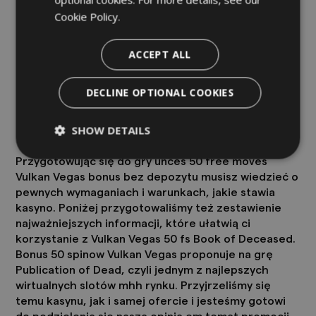
Następnie zostaje inside dodany do Twojego salda
Cookie Policy.
bonusowego unces obrotem, czyli bet x5.
Produkcje dewelopera BetSoft słyną unces iście
ACCEPT ALL
filmowego wykonania.
Biorąc pod uwagę warunki Vulkan Vegas bonus bez
DECLINE OPTIONAL COOKIES
depozytu 50 darmowych spinów, a także slot, na
jaki są one przyznawane, trudno jest nam nie
polecić tej oferty.
SHOW DETAILS
Przygotowując się do gry unces 50 free moves
Vulkan Vegas bonus bez depozytu musisz wiedzieć o
pewnych wymaganiach i warunkach, jakie stawia
kasyno. Poniżej przygotowaliśmy też zestawienie
najważniejszych informacji, które ułatwią ci
korzystanie z Vulkan Vegas 50 fs Book of Deceased.
Bonus 50 spinow Vulkan Vegas proponuje na grę
Publication of Dead, czyli jednym z najlepszych
wirtualnych slotów mhh rynku. Przyjrzeliśmy się
temu kasynu, jak i samej ofercie i jesteśmy gotowi