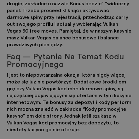
drugiej zakładce u nazwie Bonus będzie” “widoczny
panel. Trzeba proceed kliknąć i aktywować
darmowe spiny przy rejestracji, przechodząc carry
out swojego profilu i actually wybierając Vulkan
Vegas 50 free moves. Pamiętaj, że w naszym kasynie
masz Vulkan Vegas balance bonusowe i balance
prawdziwych pieniędzy.
Faq — Pytania Na Temat Kodu
Promocyjnego
I jest to niepowtarzalna okazja, która nigdy więcej
może się już nie powtórzyć. Dodatkowe środki em
grę czy Vulkan Vegas kod mhh darmowe spiny, są
najczęściej pojawiającymi się ofertami w tym kasynie
internetowym. Te bonusy za depozyt i kody perform
nich można znaleźć w zakładce “Kody promocyjne
kasyno” em dole strony. Jednak jeśli szukasz w
Vulkan Vegas kod promocyjny bez depozytu, to
niestety kasyno go nie oferuje.