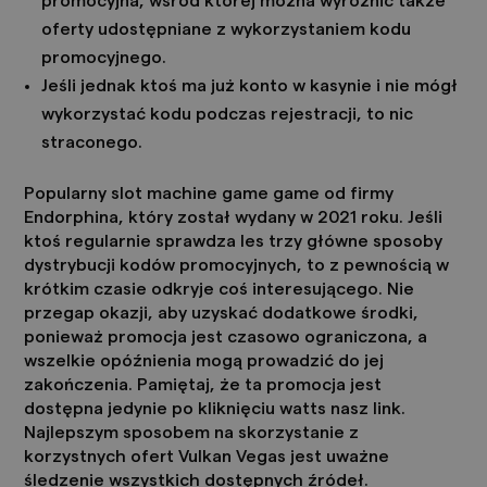
promocyjna, wśród której można wyróżnić także
oferty udostępniane z wykorzystaniem kodu
promocyjnego.
Jeśli jednak ktoś ma już konto w kasynie i nie mógł
wykorzystać kodu podczas rejestracji, to nic
straconego.
Popularny slot machine game game od firmy
Endorphina, który został wydany w 2021 roku. Jeśli
ktoś regularnie sprawdza les trzy główne sposoby
dystrybucji kodów promocyjnych, to z pewnością w
krótkim czasie odkryje coś interesującego. Nie
przegap okazji, aby uzyskać dodatkowe środki,
ponieważ promocja jest czasowo ograniczona, a
wszelkie opóźnienia mogą prowadzić do jej
zakończenia. Pamiętaj, że ta promocja jest
dostępna jedynie po kliknięciu watts nasz link.
Najlepszym sposobem na skorzystanie z
korzystnych ofert Vulkan Vegas jest uważne
śledzenie wszystkich dostępnych źródeł.