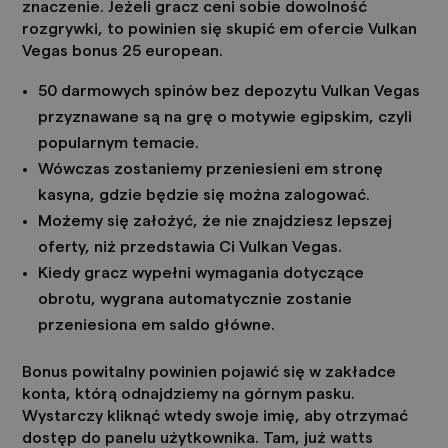
znaczenie. Jeżeli gracz ceni sobie dowolność
rozgrywki, to powinien się skupić em ofercie Vulkan
Vegas bonus 25 european.
50 darmowych spinów bez depozytu Vulkan Vegas
przyznawane są na grę o motywie egipskim, czyli
popularnym temacie.
Wówczas zostaniemy przeniesieni em stronę
kasyna, gdzie będzie się można zalogować.
Możemy się założyć, że nie znajdziesz lepszej
oferty, niż przedstawia Ci Vulkan Vegas.
Kiedy gracz wypełni wymagania dotyczące
obrotu, wygrana automatycznie zostanie
przeniesiona em saldo główne.
Bonus powitalny powinien pojawić się w zakładce
konta, którą odnajdziemy na górnym pasku.
Wystarczy kliknąć wtedy swoje imię, aby otrzymać
dostęp do panelu użytkownika. Tam, już watts