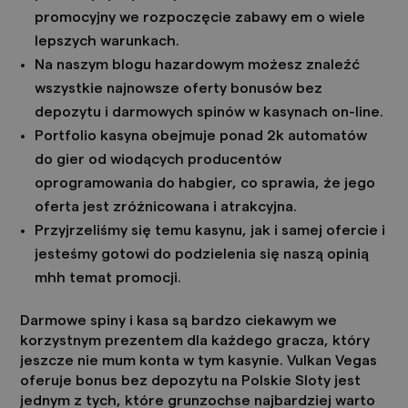
promocyjny we rozpoczęcie zabawy em o wiele
lepszych warunkach.
Na naszym blogu hazardowym możesz znaleźć
wszystkie najnowsze oferty bonusów bez
depozytu i darmowych spinów w kasynach on-line.
Portfolio kasyna obejmuje ponad 2k automatów
do gier od wiodących producentów
oprogramowania do habgier, co sprawia, że jego
oferta jest zróżnicowana i atrakcyjna.
Przyjrzeliśmy się temu kasynu, jak i samej ofercie i
jesteśmy gotowi do podzielenia się naszą opinią
mhh temat promocji.
Darmowe spiny i kasa są bardzo ciekawym we
korzystnym prezentem dla każdego gracza, który
jeszcze nie mum konta w tym kasynie. Vulkan Vegas
oferuje bonus bez depozytu na Polskie Sloty jest
jednym z tych, które grunzochse najbardziej warto