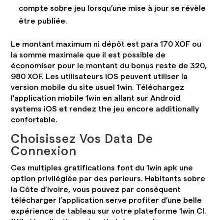
compte sobre jeu lorsqu’une mise à jour se révèle
être publiée.
Le montant maximum ni dépôt est para 170 XOF ou
la somme maximale que il est possible de
économiser pour le montant du bonus reste de 320,
980 XOF. Les utilisateurs iOS peuvent utiliser la
version mobile du site usuel 1win. Téléchargez
l’application mobile 1win en allant sur Android
systems iOS et rendez the jeu encore additionally
confortable.
Choisissez Vos Data De
Connexion
Ces multiples gratifications font du 1win apk une
option privilégiée par des parieurs. Habitants sobre
la Côte d’Ivoire, vous pouvez par conséquent
télécharger l’application serve profiter d’une belle
expérience de tableau sur votre plateforme 1win CI.