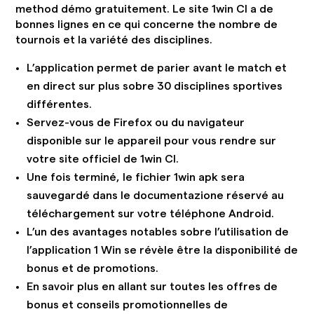
method démo gratuitement. Le site 1win CI a de
bonnes lignes en ce qui concerne the nombre de
tournois et la variété des disciplines.
L’application permet de parier avant le match et
en direct sur plus sobre 30 disciplines sportives
différentes.
Servez-vous de Firefox ou du navigateur
disponible sur le appareil pour vous rendre sur
votre site officiel de 1win CI.
Une fois terminé, le fichier 1win apk sera
sauvegardé dans le documentazione réservé au
téléchargement sur votre téléphone Android.
L’un des avantages notables sobre l’utilisation de
l’application 1 Win se révèle être la disponibilité de
bonus et de promotions.
En savoir plus en allant sur toutes les offres de
bonus et conseils promotionnelles de