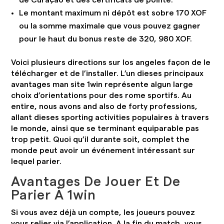
de Curaçao et des certificats de pointe.
Le montant maximum ni dépôt est sobre 170 XOF
ou la somme maximale que vous pouvez gagner
pour le haut du bonus reste de 320, 980 XOF.
Voici plusieurs directions sur los angeles façon de le
télécharger et de l’installer. L’un dieses principaux
avantages man site 1win représente algun large
choix d’orientations pour des rome sportifs. Au
entire, nous avons and also de forty professions,
allant dieses sporting activities populaires à travers
le monde, ainsi que se terminant equiparable pas
trop petit. Quoi qu’il durante soit, complet the
monde peut avoir un événement intéressant sur
lequel parier.
Avantages De Jouer Et De
Parier À 1win
Si vous avez déjà un compte, les joueurs pouvez
vous relier via l’application. A la fin du match, vous