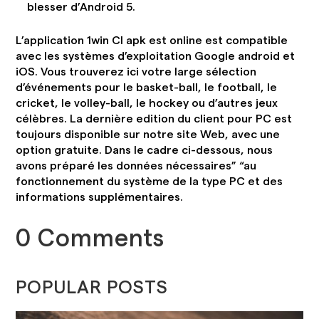
blesser d’Android 5.
L’application 1win CI apk est online est compatible
avec les systèmes d’exploitation Google android et
iOS. Vous trouverez ici votre large sélection
d’événements pour le basket-ball, le football, le
cricket, le volley-ball, le hockey ou d’autres jeux
célèbres. La dernière edition du client pour PC est
toujours disponible sur notre site Web, avec une
option gratuite. Dans le cadre ci-dessous, nous
avons préparé les données nécessaires” “au
fonctionnement du système de la type PC et des
informations supplémentaires.
0 Comments
POPULAR POSTS