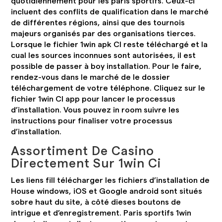
quotidiennement pour les paris sportifs. Ceux-ci
incluent des conflits de qualification dans le marché
de différentes régions, ainsi que des tournois
majeurs organisés par des organisations tierces.
Lorsque le fichier 1win apk CI reste téléchargé et la
cual les sources inconnues sont autorisées, il est
possible de passer à boy installation. Pour le faire,
rendez-vous dans le marché de le dossier
téléchargement de votre téléphone. Cliquez sur le
fichier 1win CI app pour lancer le processus
d’installation. Vous pouvez in room suivre les
instructions pour finaliser votre processus
d’installation.
Assortiment De Casino
Directement Sur 1win Ci
Les liens fill télécharger les fichiers d’installation de
House windows, iOS et Google android sont situés
sobre haut du site, à côté dieses boutons de
intrigue et d’enregistrement. Paris sportifs 1win