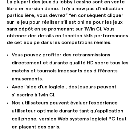
La plupart des jeux du lobby i casino sont en vente
libre en version démo. Il n’y a new pas d’indication
particulière, vous devrez” “en conséquent cliquer
sur le jeu pour réaliser s’il est online pour les jeux
sans dépôt en se promenant sur 1Win Ci. Vous
obtenez des details en fonction kklk performances
de cet équipe dans les compétitions réelles.
Vous pouvez profiter des retransmissions
directement et durante qualité HD sobre tous les
matchs et tournois imposants des différents
amusements.
Avec l’aide d’un logiciel, des joueurs peuvent
s’inscrire à 1win CI.
Nos utilisateurs peuvent évaluer l’expérience
utilisateur optimale durante tant qu’application
cell phone, version Web systems logiciel PC tout
en plaçant des paris.