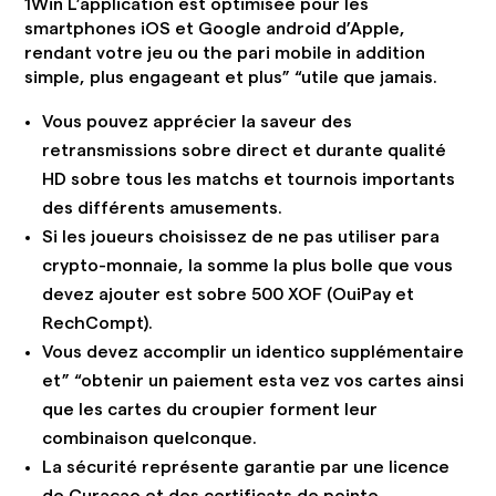
1Win L’application est optimisée pour les
smartphones iOS et Google android d’Apple,
rendant votre jeu ou the pari mobile in addition
simple, plus engageant et plus” “utile que jamais.
Vous pouvez apprécier la saveur des
retransmissions sobre direct et durante qualité
HD sobre tous les matchs et tournois importants
des différents amusements.
Si les joueurs choisissez de ne pas utiliser para
crypto-monnaie, la somme la plus bolle que vous
devez ajouter est sobre 500 XOF (OuiPay et
RechCompt).
Vous devez accomplir un identico supplémentaire
et” “obtenir un paiement esta vez vos cartes ainsi
que les cartes du croupier forment leur
combinaison quelconque.
La sécurité représente garantie par une licence