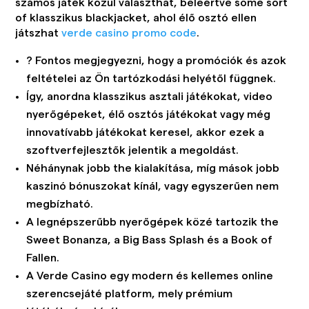
számos játék közül választhat, beleértve some sort
of klasszikus blackjacket, ahol élő osztó ellen
játszhat
verde casino promo code
.
? Fontos megjegyezni, hogy a promóciók és azok
feltételei az Ön tartózkodási helyétől függnek.
Így, anordna klasszikus asztali játékokat, video
nyerőgépeket, élő osztós játékokat vagy még
innovatívabb játékokat keresel, akkor ezek a
szoftverfejlesztők jelentik a megoldást.
Néhánynak jobb the kialakítása, míg mások jobb
kaszinó bónuszokat kínál, vagy egyszerűen nem
megbízható.
A legnépszerűbb nyerőgépek közé tartozik the
Sweet Bonanza, a Big Bass Splash és a Book of
Fallen.
A Verde Casino egy modern és kellemes online
szerencsejáté platform, mely prémium