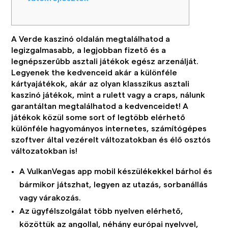
A Verde kaszinó oldalán megtalálhatod a
legizgalmasabb, a legjobban fizető és a
legnépszerűbb asztali játékok egész arzenálját.
Legyenek the kedvenceid akár a különféle
kártyajátékok, akár az olyan klasszikus asztali
kaszinó játékok, mint a rulett vagy a craps, nálunk
garantáltan megtalálhatod a kedvenceidet! A
játékok közül some sort of legtöbb elérhető
különféle hagyományos internetes, számítógépes
szoftver által vezérelt változatokban és élő osztós
változatokban is!
A VulkanVegas app mobil készülékekkel bárhol és
bármikor játszhat, legyen az utazás, sorbanállás
vagy várakozás.
Az ügyfélszolgálat több nyelven elérhető,
közöttük az angollal, néhány európai nyelvvel,