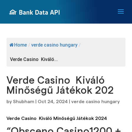
Home
/
verde casino hungary
/
Verde Casino ️ Kiváló...
Verde Casino ️ Kiváló
Minőségű Játékok 202
by
Shubham
|
Oct 24, 2024
|
verde casino hungary
Verde Casino ️ Kiváló Minőségű Játékok 2024
“Obsceno Casino️1200 +