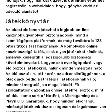
mondják, hogy már csak azért is definitely érdemes
regisztrálni a weboldalon, hogy igénybe vedd az
üdvözlő ajánlatot.
Játékkönyvtár
Az okostelefonon játszható legjobb on-line
kaszinók ugyanolyan biztonságosak, mind a
számítógépes platformok, és még továbbra is 128
bites titkosítást használnak. A komolyabb online
kaszinószolgáltatók, csak olyan játékokat kínálnak,
amelyek kielégítik a legszigorúbb biztonsági
követelményeket. Legyen szó nyerőgépekről vagy
élő osztós játékokról, nálunk minden megtalálható.
Az élő osztós rulett kerék az adrenalinfüggőknek, a
black jack pedig a stratégiai játékosoknak való;
mindenki megtalálja a maga ízlését. Fő
szolgáltatóink azonban online játékfejlesztők, mint
például some sort of NetEnt, a Microgaming és a
Play’n GO. Garantáljuk, hogy minden elsőrangú
minőségi játékunk tisztességesen és izgalmasan van