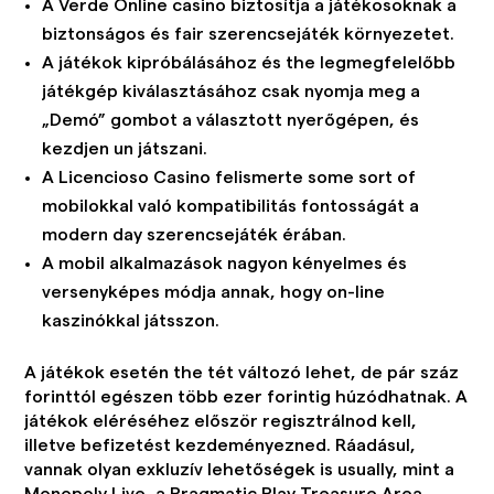
A Verde Online casino biztosítja a játékosoknak a
biztonságos és fair szerencsejáték környezetet.
A játékok kipróbálásához és the legmegfelelőbb
játékgép kiválasztásához csak nyomja meg a
„Demó” gombot a választott nyerőgépen, és
kezdjen un játszani.
A Licencioso Casino felismerte some sort of
mobilokkal való kompatibilitás fontosságát a
modern day szerencsejáték érában.
A mobil alkalmazások nagyon kényelmes és
versenyképes módja annak, hogy on-line
kaszinókkal játsszon.
A játékok esetén the tét változó lehet, de pár száz
forinttól egészen több ezer forintig húzódhatnak. A
játékok eléréséhez először regisztrálnod kell,
illetve befizetést kezdeményezned. Ráadásul,
vannak olyan exkluzív lehetőségek is usually, mint a