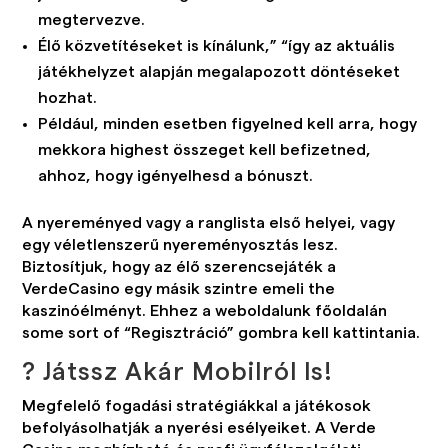
megtervezve.
Élő közvetítéseket is kínálunk,” “így az aktuális
játékhelyzet alapján megalapozott döntéseket
hozhat.
Például, minden esetben figyelned kell arra, hogy
mekkora highest összeget kell befizetned,
ahhoz, hogy igényelhesd a bónuszt.
A nyereményed vagy a ranglista első helyei, vagy
egy véletlenszerű nyereményosztás lesz.
Biztosítjuk, hogy az élő szerencsejáték a
VerdeCasino egy másik szintre emeli the
kaszinóélményt. Ehhez a weboldalunk főoldalán
some sort of “Regisztráció” gombra kell kattintania.
? Játssz Akár Mobilról Is!
Megfelelő fogadási stratégiákkal a játékosok
befolyásolhatják a nyerési esélyeiket. A Verde