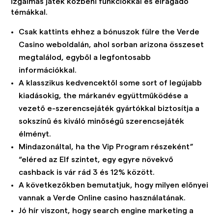
izgalmas játék közbeni funkciókkal és elragadó
témákkal.
Csak kattints ehhez a bónuszok fülre the Verde
Casino weboldalán, ahol sorban arizona összeset
megtalálod, egyből a legfontosabb
információkkal.
A klasszikus kedvencektől some sort of legújabb
kiadásokig, the márkanév együttműködése a
vezető e-szerencsejáték gyártókkal biztosítja a
sokszínű és kiváló minőségű szerencsejáték
élményt.
Mindazonáltal, ha the Vip Program részeként”
“eléred az Elf szintet, egy egyre növekvő
cashback is vár rád 3 és 12% között.
A következőkben bemutatjuk, hogy milyen előnyei
vannak a Verde Online casino használatának.
Jó hír viszont, hogy search engine marketing a