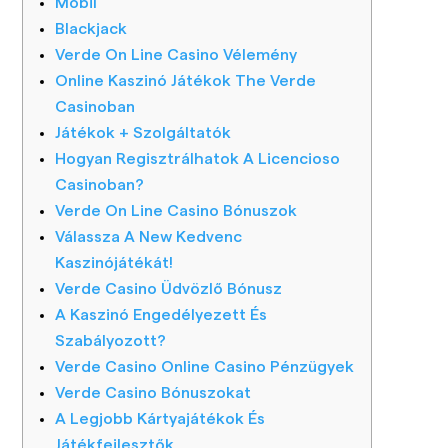
Mobil
Blackjack
Verde On Line Casino Vélemény
Online Kaszinó Játékok The Verde
Casinoban
Játékok + Szolgáltatók
Hogyan Regisztrálhatok A Licencioso
Casinoban?
Verde On Line Casino Bónuszok
Válassza A New Kedvenc
Kaszinójátékát!
Verde Casino Üdvözlő Bónusz
A Kaszinó Engedélyezett És
Szabályozott?
Verde Casino Online Casino Pénzügyek
Verde Casino Bónuszokat
A Legjobb Kártyajátékok És
Játékfejlesztők