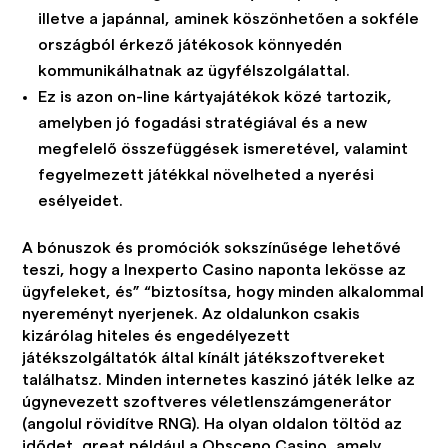
illetve a japánnal, aminek köszönhetően a sokféle
országból érkező játékosok könnyedén
kommunikálhatnak az ügyfélszolgálattal.
Ez is azon on-line kártyajátékok közé tartozik,
amelyben jó fogadási stratégiával és a new
megfelelő összefüggések ismeretével, valamint
fegyelmezett játékkal növelheted a nyerési
esélyeidet.
A bónuszok és promóciók sokszínűsége lehetővé
teszi, hogy a Inexperto Casino naponta lekösse az
ügyfeleket, és” “biztosítsa, hogy minden alkalommal
nyereményt nyerjenek. Az oldalunkon csakis
kizárólag hiteles és engedélyezett
játékszolgáltatók által kínált játékszoftvereket
találhatsz. Minden internetes kaszinó játék lelke az
úgynevezett szoftveres véletlenszámgenerátor
(angolul rövidítve RNG). Ha olyan oldalon töltöd az
idődet, great például a Obsceno Casino, amely