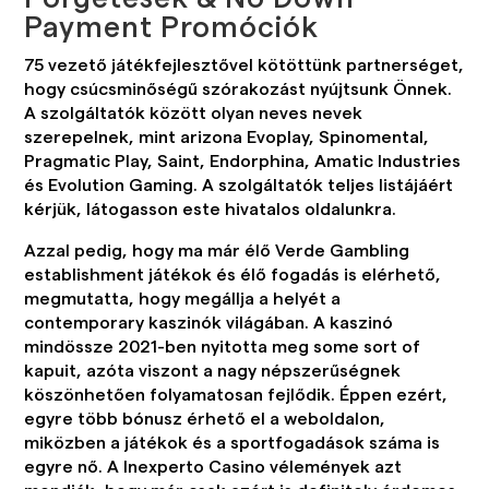
Payment Promóciók
75 vezető játékfejlesztővel kötöttünk partnerséget,
hogy csúcsminőségű szórakozást nyújtsunk Önnek.
A szolgáltatók között olyan neves nevek
szerepelnek, mint arizona Evoplay, Spinomental,
Pragmatic Play, Saint, Endorphina, Amatic Industries
és Evolution Gaming. A szolgáltatók teljes listájáért
kérjük, látogasson este hivatalos oldalunkra.
Azzal pedig, hogy ma már élő Verde Gambling
establishment játékok és élő fogadás is elérhető,
megmutatta, hogy megállja a helyét a
contemporary kaszinók világában. A kaszinó
mindössze 2021-ben nyitotta meg some sort of
kapuit, azóta viszont a nagy népszerűségnek
köszönhetően folyamatosan fejlődik. Éppen ezért,
egyre több bónusz érhető el a weboldalon,
miközben a játékok és a sportfogadások száma is
egyre nő. A Inexperto Casino vélemények azt