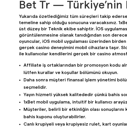
Bet Tr — Türkiye’nin 
Yukarıda özetlediğimiz tüm süreçleri takip edersen
temeline sahip olduğu sonucuna varacaksınız. 1xBe
üst düzey bir Teknik ekibe sahiptir. İOS uygulaması
görüntülenmesine olanak tanıdığından son derece
oyuncular, iOS mobil uygulaması üzerinden birden f
gerçek casino deneyimini mobil cihazlara taşır. Slo
ile kullanıcılar kendilerini gerçek bir casino atmo
Affiliate iş ortaklarından bir promosyon kodu a
lütfen kurallar ve koşullar bölümünü okuyun.
Daha sonra müşteri finansal işlem yönetimi bölü
seçmelidir.
Yayın hizmeti yüksek kalitededir çünkü bahis son
1xBet mobil uygulama, intuitif bir kullanıcı arayü
Müşteriler, belirli bir etkinliğin olası sonuçlarını
bahis kuponu oluşturabilirler.
Canlı krupiyeli veya krupiyesiz rulet, kart oyunl