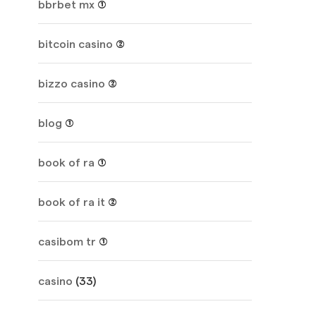
bbrbet mx
(1)
bitcoin casino
(2)
bizzo casino
(2)
blog
(1)
book of ra
(1)
book of ra it
(2)
casibom tr
(1)
casino
(33)