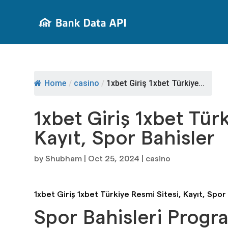
Home
/
casino
/
1xbet Giriş 1xbet Türkiye...
1xbet Giriş 1xbet Tür
Kayıt, Spor Bahisler
by
Shubham
|
Oct 25, 2024
|
casino
1xbet Giriş 1xbet Türkiye Resmi Sitesi, Kayıt, Spor
Spor Bahisleri Progr