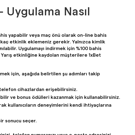
— Uygulama Nasıl
ahis yapabilir veya maç önü olarak on-line bahis
kaç etkinlik eklemeniz gerekir. Yalnızca kimlik
labilir. Uygulamayı indirmek için %100 bahis
 Yarış etkinliğine kaydolan müşterilere 1xBet
ek için, aşağıda belirtilen şu adımları takip
telefon cihazlardan erişebilirsiniz.
ir ve bonus ödülleri kazanmak için kullanabilirsiniz.
rak kullanıcıların deneyimlerini kendi ihtiyaçlarına
bir sonucu seçer.
inizi, telefon numaranızı veya e-posta adresinizi