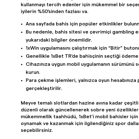
kullanmayı tercih edenler için mükemmel bir seçen
iyilerin %50’sinden fazlası va.
Ana sayfada bahis için popüler etkinlikler bulun
Bu nedenle, bahis sitesi ve çevrimiçi gambling 
yukarıdaki bilgiler önemlidir.
1xWin uygulamasını çalıştırmak için “Bitir” butonun
Genellikle 1xBet TR’de bahisçinin seçtiği ödeme 
Cihazınıza uygun mobil uygulamanın sürümünü se
kurun.
Para çekme işlemleri, yalnızca oyun hesabınıza p
gerçekleştirilir.
Meyve temalı slotlardan hazine avına kadar çeşitli
düzenli olarak güncellenerek sobre yeni özellikler
mükemmellik taahhüdü, 1xBet’i mobil bahisler için e
oynamak ve kazanmak için ilgilendiğiniz spor dalları
seçebilirsiniz.