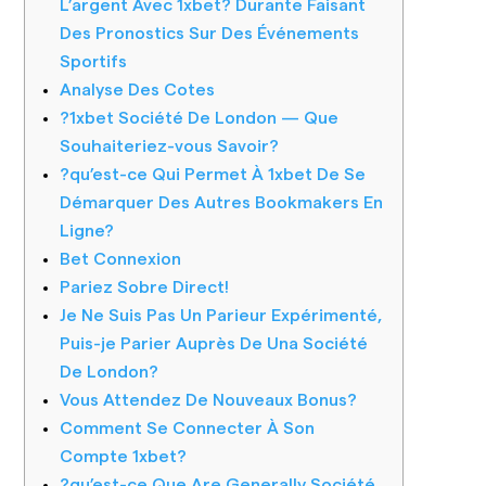
L’argent Avec 1xbet? Durante Faisant
Des Pronostics Sur Des Événements
Sportifs
Analyse Des Cotes
?1xbet Société De London — Que
Souhaiteriez-vous Savoir?
?qu’est-ce Qui Permet À 1xbet De Se
Démarquer Des Autres Bookmakers En
Ligne?
Bet Connexion
Pariez Sobre Direct!
Je Ne Suis Pas Un Parieur Expérimenté,
Puis-je Parier Auprès De Una Société
De London?
Vous Attendez De Nouveaux Bonus?
Comment Se Connecter À Son
Compte 1xbet?
?qu’est-ce Que Are Generally Société