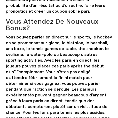
probabilité d’un résultat ou d’un autre, faire leurs
pronostics et créer un coupon sobre pari.
Vous Attendez De Nouveaux
Bonus?
Vous pouvez parier en direct sur le sports, le hockey
en se promenant sur glace, le biathlon, le baseball,
una boxe, le tennis games de table, the snooker, le
cyclisme, le water-polo ou beaucoup d’autres
sporting activities. Avec les paris en direct, les
joueurs pouvez placer ces paris après the début
d’un” “complement. Vous n’êtes pas obligé
d’attendre fébrilement la fin ni match pour
déterminer si vous gagnez, vous pouvez parier
pendant que l’action se déroule! Les parieurs
expérimentés peuvent gagner beaucoup d’argent
grâce à leurs paris en direct, tandis que des
débutants compteront plutôt sur un vicissitude de
chance. Pour les fans para tennis les plus assidus,