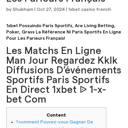
by
Shubham
|
Oct 27, 2024
|
1xbet casino french
1xbet Possuindo Paris Sportifs, Are Living Betting,
Poker, Grass La Référence Ni Paris Sportifs En Ligne
Pour Les Parieurs Français!
Les Matchs En Ligne
Man Jour Regardez Kklk
Diffusions D’événements
Sportifs Paris Sportifs
En Direct 1xbet ᐉ 1-x-
bet Com
Content
?comment Pouvez-vous Gagner De