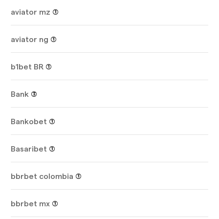
aviator mz
(1)
aviator ng
(1)
b1bet BR
(1)
Bank
(3)
Bankobet
(1)
Basaribet
(1)
bbrbet colombia
(1)
bbrbet mx
(1)