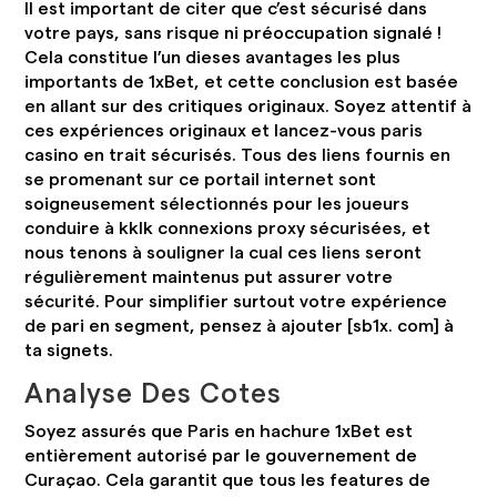
Il est important de citer que c’est sécurisé dans
votre pays, sans risque ni préoccupation signalé !
Cela constitue l’un dieses avantages les plus
importants de 1xBet, et cette conclusion est basée
en allant sur des critiques originaux. Soyez attentif à
ces expériences originaux et lancez-vous paris
casino en trait sécurisés. Tous des liens fournis en
se promenant sur ce portail internet sont
soigneusement sélectionnés pour les joueurs
conduire à kklk connexions proxy sécurisées, et
nous tenons à souligner la cual ces liens seront
régulièrement maintenus put assurer votre
sécurité. Pour simplifier surtout votre expérience
de pari en segment, pensez à ajouter [sb1x. com] à
ta signets.
Analyse Des Cotes
Soyez assurés que Paris en hachure 1xBet est
entièrement autorisé par le gouvernement de
Curaçao. Cela garantit que tous les features de