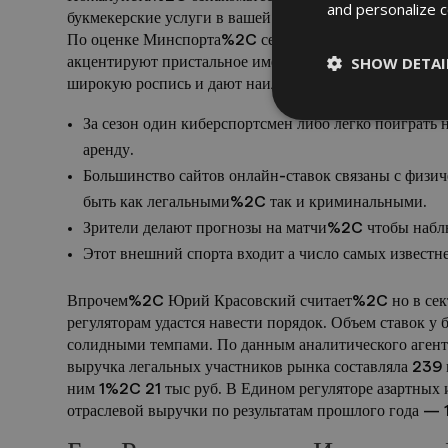
and personalize c
букмекерские услуги в вашей стране. Соответствующий
По оценке Минспорта%2C сейчас а финансирование спо
SHOW DETAI
акцентируют пристальное именно на известных дисц
широкую роспись и дают наилучшего коэффициенты.
За сезон один киберспортсмен либо легко поиграть
аренду.
Большинство сайтов онлайн-ставок связаны с физи
быть как легальными%2C так и криминальными.
Зрители делают прогнозы на матчи%2C чтобы наблю
Этот внешний спорта входит а число самых известн
Впрочем%2C Юрий Красовский считает%2C но в сект
регуляторам удастся навести порядок. Объем ставок у 
солидными темпами. По данным аналитического аген
выручка легальных участников рынка составляла 239
ним 1%2C 21 тыс руб. В Едином регуляторе азартных 
отраслевой выручки по результатам прошлого года 