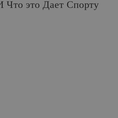
 Что это Дает Спорту