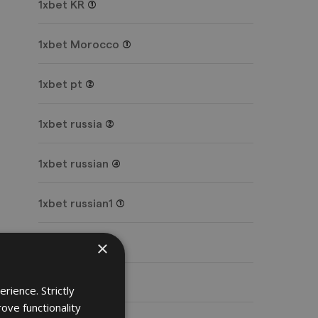
1xbet KR
(1)
1xbet Morocco
(1)
1xbet pt
(2)
1xbet russia
(2)
1xbet russian
(4)
1xbet russian1
(1)
×
22bet
(2)
22Bet BD
(1)
rience. Strictly
ove functionality