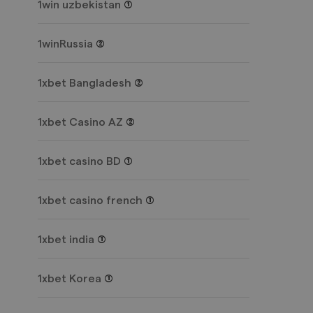
1win uzbekistan
(1)
1winRussia
(2)
1xbet Bangladesh
(2)
1xbet Casino AZ
(2)
1xbet casino BD
(1)
1xbet casino french
(1)
1xbet india
(1)
1xbet Korea
(1)