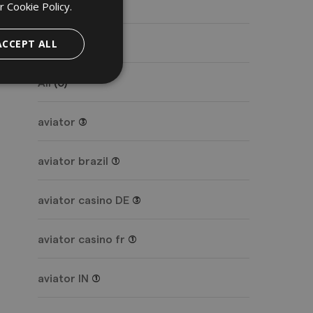
ur
Cookie Policy.
22bet IT
(1)
ACCEPT ALL
888starz bd
(1)
All
(0)
aviator
(3)
aviator brazil
(1)
aviator casino DE
(3)
aviator casino fr
(1)
aviator IN
(1)