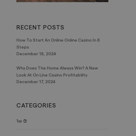
RECENT POSTS
How To Start An Online Online Casino In 8
Steps
December 18, 2024
Why Does The Home Always Win? A New
Look At On Line Casino Profitability
December 17, 2024
CATEGORIES
1w
(1)