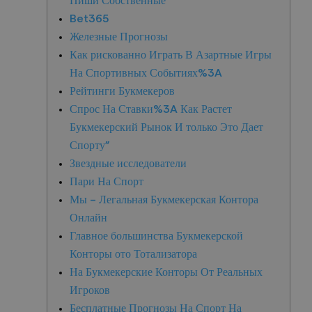
Пиши Собственные
Bet365
Железные Прогнозы
Как рискованно Играть В Азартные Игры
На Спортивных Событиях%3A
Рейтинги Букмекеров
Спрос На Ставки%3A Как Растет
Букмекерский Рынок И только Это Дает
Спорту”
Звездные исследователи
Пари На Спорт
Мы – Легальная Букмекерская Контора
Онлайн
Главное большинства Букмекерской
Конторы ото Тотализатора
На Букмекерские Конторы От Реальных
Игроков
Бесплатные Прогнозы На Спорт На