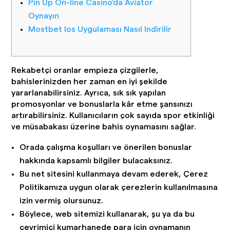
Pin Up On-line Casino’da Aviator
Oynayın
Mostbet Ios Uygulaması Nasıl Indirilir
Rekabetçi oranlar empieza çizgilerle,
bahislerinizden her zaman en iyi şekilde
yararlanabilirsiniz. Ayrıca, sık sık yapılan
promosyonlar ve bonuslarla kâr etme şansınızı
artırabilirsiniz. Kullanıcıların çok sayıda spor etkinliği
ve müsabakası üzerine bahis oynamasını sağlar.
Orada çalışma koşulları ve önerilen bonuslar
hakkında kapsamlı bilgiler bulacaksınız.
Bu net sitesini kullanmaya devam ederek, Çerez
Politikamıza uygun olarak çerezlerin kullanılmasına
izin vermiş olursunuz.
Böylece, web sitemizi kullanarak, şu ya da bu
çevrimiçi kumarhanede para için oynamanın