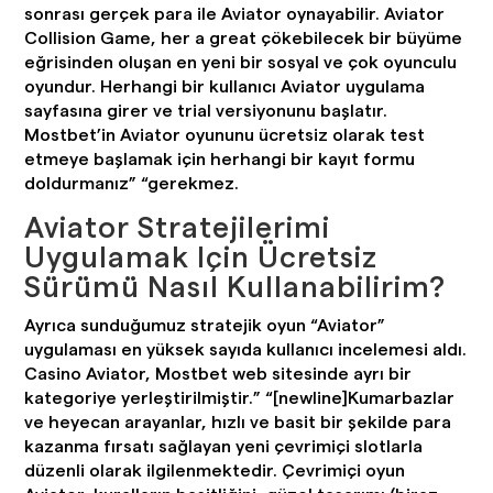
sonrası gerçek para ile Aviator oynayabilir. Aviator
Collision Game, her a great çökebilecek bir büyüme
eğrisinden oluşan en yeni bir sosyal ve çok oyunculu
oyundur. Herhangi bir kullanıcı Aviator uygulama
sayfasına girer ve trial versiyonunu başlatır.
Mostbet’in Aviator oyununu ücretsiz olarak test
etmeye başlamak için herhangi bir kayıt formu
doldurmanız” “gerekmez.
Aviator Stratejilerimi
Uygulamak Için Ücretsiz
Sürümü Nasıl Kullanabilirim?
Ayrıca sunduğumuz stratejik oyun “Aviator”
uygulaması en yüksek sayıda kullanıcı incelemesi aldı.
Casino Aviator, Mostbet web sitesinde ayrı bir
kategoriye yerleştirilmiştir.” “[newline]Kumarbazlar
ve heyecan arayanlar, hızlı ve basit bir şekilde para
kazanma fırsatı sağlayan yeni çevrimiçi slotlarla
düzenli olarak ilgilenmektedir. Çevrimiçi oyun