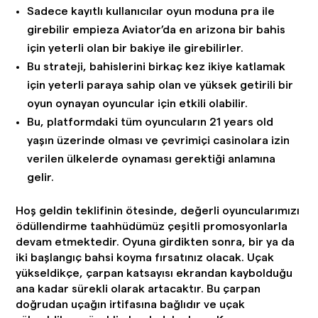
Sadece kayıtlı kullanıcılar oyun moduna pra ile
girebilir empieza Aviator’da en arizona bir bahis
için yeterli olan bir bakiye ile girebilirler.
Bu strateji, bahislerini birkaç kez ikiye katlamak
için yeterli paraya sahip olan ve yüksek getirili bir
oyun oynayan oyuncular için etkili olabilir.
Bu, platformdaki tüm oyuncuların 21 years old
yaşın üzerinde olması ve çevrimiçi casinolara izin
verilen ülkelerde oynaması gerektiği anlamına
gelir.
Hoş geldin teklifinin ötesinde, değerli oyuncularımızı
ödüllendirme taahhüdümüz çeşitli promosyonlarla
devam etmektedir. Oyuna girdikten sonra, bir ya da
iki başlangıç bahsi koyma fırsatınız olacak. Uçak
yükseldikçe, çarpan katsayısı ekrandan kaybolduğu
ana kadar sürekli olarak artacaktır. Bu çarpan
doğrudan uçağın irtifasına bağlıdır ve uçak