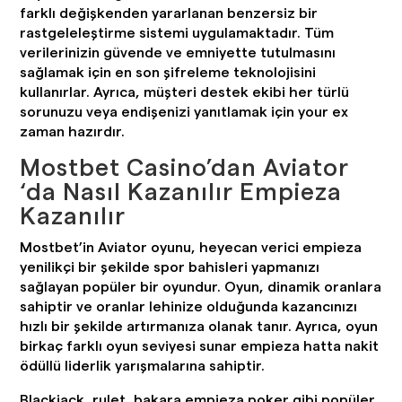
farklı değişkenden yararlanan benzersiz bir
rastgeleleştirme sistemi uygulamaktadır. Tüm
verilerinizin güvende ve emniyette tutulmasını
sağlamak için en son şifreleme teknolojisini
kullanırlar. Ayrıca, müşteri destek ekibi her türlü
sorunuzu veya endişenizi yanıtlamak için your ex
zaman hazırdır.
Mostbet Casino’dan Aviator
‘da Nasıl Kazanılır Empieza
Kazanılır
Mostbet’in Aviator oyunu, heyecan verici empieza
yenilikçi bir şekilde spor bahisleri yapmanızı
sağlayan popüler bir oyundur. Oyun, dinamik oranlara
sahiptir ve oranlar lehinize olduğunda kazancınızı
hızlı bir şekilde artırmanıza olanak tanır. Ayrıca, oyun
birkaç farklı oyun seviyesi sunar empieza hatta nakit
ödüllü liderlik yarışmalarına sahiptir.
Blackjack, rulet, bakara empieza poker gibi popüler