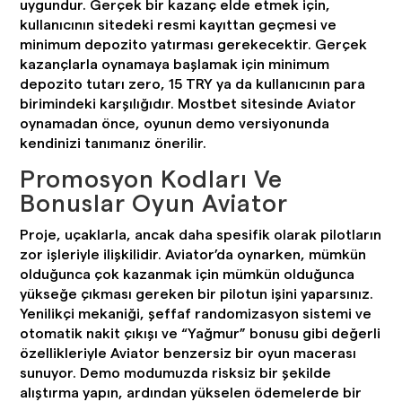
uygundur. Gerçek bir kazanç elde etmek için,
kullanıcının sitedeki resmi kayıttan geçmesi ve
minimum depozito yatırması gerekecektir. Gerçek
kazançlarla oynamaya başlamak için minimum
depozito tutarı zero, 15 TRY ya da kullanıcının para
birimindeki karşılığıdır. Mostbet sitesinde Aviator
oynamadan önce, oyunun demo versiyonunda
kendinizi tanımanız önerilir.
Promosyon Kodları Ve
Bonuslar Oyun Aviator
Proje, uçaklarla, ancak daha spesifik olarak pilotların
zor işleriyle ilişkilidir. Aviator’da oynarken, mümkün
olduğunca çok kazanmak için mümkün olduğunca
yükseğe çıkması gereken bir pilotun işini yaparsınız.
Yenilikçi mekaniği, şeffaf randomizasyon sistemi ve
otomatik nakit çıkışı ve “Yağmur” bonusu gibi değerli
özellikleriyle Aviator benzersiz bir oyun macerası
sunuyor. Demo modumuzda risksiz bir şekilde
alıştırma yapın, ardından yükselen ödemelerde bir