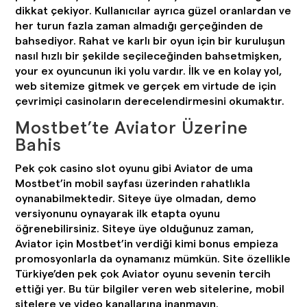
dikkat çekiyor. Kullanıcılar ayrıca güzel oranlardan ve
her turun fazla zaman almadığı gerçeğinden de
bahsediyor. Rahat ve karlı bir oyun için bir kuruluşun
nasıl hızlı bir şekilde seçileceğinden bahsetmişken,
your ex oyuncunun iki yolu vardır. İlk ve en kolay yol,
web sitemize gitmek ve gerçek em virtude de için
çevrimiçi casinoların derecelendirmesini okumaktır.
Mostbet’te Aviator Üzerine
Bahis
Pek çok casino slot oyunu gibi Aviator de uma
Mostbet’in mobil sayfası üzerinden rahatlıkla
oynanabilmektedir. Siteye üye olmadan, demo
versiyonunu oynayarak ilk etapta oyunu
öğrenebilirsiniz. Siteye üye olduğunuz zaman,
Aviator için Mostbet’in verdiği kimi bonus empieza
promosyonlarla da oynamanız mümkün. Site özellikle
Türkiye’den pek çok Aviator oyunu sevenin tercih
ettiği yer. Bu tür bilgiler veren web sitelerine, mobil
sitelere ve video kanallarına inanmayın.