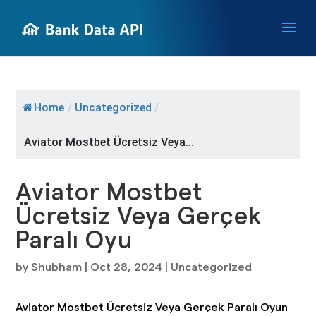
Home
/
Uncategorized
/
Aviator Mostbet Ücretsiz Veya...
Aviator Mostbet
Ücretsiz Veya Gerçek
Paralı Oyu
by
Shubham
|
Oct 28, 2024
|
Uncategorized
Aviator Mostbet Ücretsiz Veya Gerçek Paralı Oyun