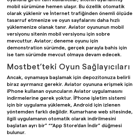
mobil sürümüne hemen ulaşır. Bu özellik otomatik
olarak yüklenir ve İnternet trafiğinden önemli ölçüde
tasarruf etmenize ve oyun sayfalarını daha hızlı
yüklemenize olanak tanır. Aviator oyununun mobil
versiyonu sitenin mobil versiyonu için sobre
mevcuttur. Aviator; deneme oyunu için
demonstration sürümde, gerçek parayla bahis için
ise tam sürümde mevcut olmaya devam edecek.
Mostbet’teki Oyun Sağlayıcıları
Ancak, oynamaya başlamak için depozitonuza belirli
biraz ayırmanız gerekir. Aviator oyununa erişmek için
iPhone kullanan oyuncuların Aviator uygulamasını
indirmelerine gerek yoktur. İPhone işletim sistemi
için bir uygulama yüklemek, Android için izlenen
yöntemden farklı değildir. Kumarhane web sitesinde,
ilgili uygulamanın otomatik olarak indirilmesini
başlatan ayrı bir” ““App Store’dan İndir” düğmesi
bulunur.