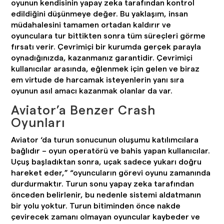
oyunun kendisinin yapay zeka tarafından kontrol
edildiğini düşünmeye değer. Bu yaklaşım, insan
müdahalesini tamamen ortadan kaldırır ve
oyunculara tur bittikten sonra tüm süreçleri görme
fırsatı verir. Çevrimiçi bir kurumda gerçek parayla
oynadığınızda, kazanmanız garantidir. Çevrimiçi
kullanıcılar arasında, eğlenmek için gelen ve biraz
em virtude de harcamak isteyenlerin yanı sıra
oyunun asıl amacı kazanmak olanlar da var.
Aviator’a Benzer Crash
Oyunları
Aviator ‘da turun sonucunun oluşumu katılımcılara
bağlıdır – oyun operatörü ve bahis yapan kullanıcılar.
Uçuş başladıktan sonra, uçak sadece yukarı doğru
hareket eder,” “oyuncuların görevi oyunu zamanında
durdurmaktır. Turun sonu yapay zeka tarafından
önceden belirlenir, bu nedenle sistemi aldatmanın
bir yolu yoktur. Turun bitiminden önce nakde
çevirecek zamanı olmayan oyuncular kaybeder ve