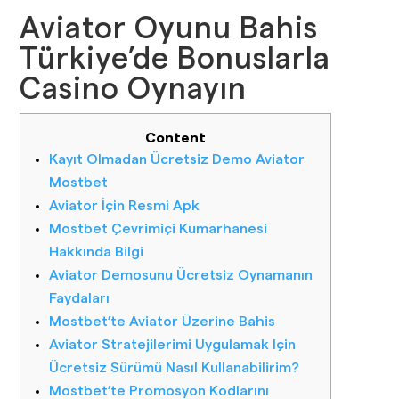
Aviator Oyunu Bahis
Türkiye’de Bonuslarla
Casino Oynayın
Content
Kayıt Olmadan Ücretsiz Demo Aviator
Mostbet
Aviator İçi̇n Resmi̇ Apk
Mostbet Çevrimiçi Kumarhanesi
Hakkında Bilgi
Aviator Demosunu Ücretsiz Oynamanın
Faydaları
Mostbet’te Aviator Üzerine Bahis
Aviator Stratejilerimi Uygulamak Için
Ücretsiz Sürümü Nasıl Kullanabilirim?
Mostbet’te Promosyon Kodlarını