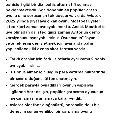
bahisleri gibi bir dizi bahis alternatifi sunması
beklenmektedir. Son dönemin en popüler crash
oyunu eine sorusunun tek cevabı var, o da Aviator.
2022 yılında piyasaya çıkan oyunu Mostbet üyeleri
istedikleri zaman oynayabilmekte. Ancak Mostbet’e
üye olmadan da istediğiniz zaman Avitor’un demo
versiyonunu oynayabilirsiniz. Oyuncunun” “oyun
yeteneklerini genişletmek için aynı anda bahis
yapılabilecek iki özdeş skor tahtası vardır.
Farklı oranlar için farklı slotlarla aynı kamu 2 bahis
oynayabilirsiniz.
✈️ Bonus almak için uygun para yatırma miktarında
bir sınır olduğunu lütfen unutmayın.
Gerçek parayla oynadıkları oyunun yapısıyla
ilgilenen herkes için, popüler çarpışma oyununun
mekanizmasını anlamaya karar verdik.
Aviator Mostbet olağanüstü, adrenalin dolu bir
deneyim sunan yenilikçi bir çarpışma oyunu