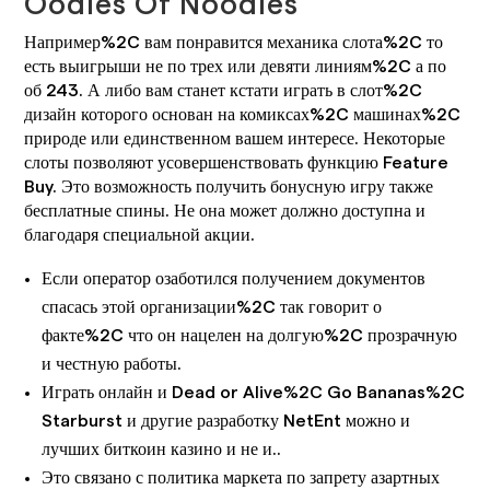
Oodles Of Noodles
Например%2C вам понравится механика слота%2C то
есть выигрыши не по трех или девяти линиям%2C а по
об 243. А либо вам станет кстати играть в слот%2C
дизайн которого основан на комиксах%2C машинах%2C
природе или единственном вашем интересе. Некоторые
слоты позволяют усовершенствовать функцию Feature
Buy. Это возможность получить бонусную игру также
бесплатные спины. Не она может должно доступна и
благодаря специальной акции.
Если оператор озаботился получением документов
спасась этой организации%2C так говорит о
факте%2C что он нацелен на долгую%2C прозрачную
и честную работы.
Играть онлайн и Dead or Alive%2C Go Bananas%2C
Starburst и другие разработку NetEnt можно и
лучших биткоин казино и не и..
Это связано с политика маркета по запрету азартных