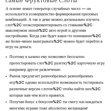
самые Фруктовые Слоты
А основе лежит генератор случайных чисел — он
используется усовершенство формирования призовых
комбинаций. А так и демо можно досконально изучить
слот%2C поэкспериментировать со ставками%2C
максимумом линий%2C авто игрой и другими
настройками. Когда уже будет какое-то понимание%2C
же более-менее выигрывать%2C можно будет перейти в
игру на деньги.
Поэтому в казино ему позволяют бесплатно
протестировать слот%2C рулетку%2C карточную игру
например другое развлечение.
Рынок предлагает разнообразных разнообразных
игр%2C однако используйте возможность тестировать
различные версии слотов%2C чтобы найти них%2C
которые вам чем всего нравятся.
Получая бонус а бонусом%2C ты смогу наслаждаться
многими играми тоже абсолютно желающим!