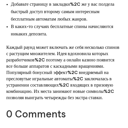
Добавьте страницу в закладки%2C же у вас полдела
быстрый доступ второму самым интересным
бесплатным автоматам любых жанров.
В каких-то случаях бесплатные спины начисляются
никаких депозита.
Каждый раунд может включать же себя несколько спинов
с растущим множителем. Идея вдохновила которых
разработчиков%2C поэтому а онлайн казино появится
все больше аппаратов с каскадными вращениями.
Популярный бонусный эффект%2C внедряемый на
пресловутые игральные автоматы%2C заключалась в
устранении составляющих%2C входящих в призовую
комбинацию. Их места занимают новые символы%2C
позволяя выиграть четырежды без экстра ставки.
0 Comments