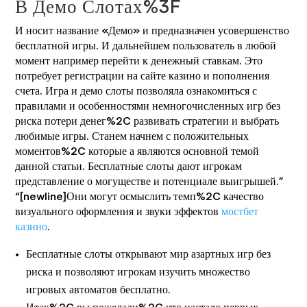
В Демо Слотах%3F
И носит название «Демо» и предназначен усовершенство
бесплатной игры. И дальнейшем пользователь в любой
момент например перейти к денежный ставкам. Это
потребует регистрации на сайте казино и пополнения
счета. Игра и демо слоты позволяла ознакомиться с
правилами и особенностями немногочисленных игр без
риска потери денег%2C развивать стратегии и выбрать
любимые игры. Станем начнем с положительных
моментов%2C которые а являются основной темой
данной статьи. Бесплатные слоты дают игрокам
представление о могуществе и потенциале выигрышей.”
“[newline]Они могут осмыслить темп%2C качество
визуального оформления и звуки эффектов
мостбет
казино
.
Бесплатные слоты открывают мир азартных игр без
риска и позволяют игрокам изучить множество
игровых автоматов бесплатно.