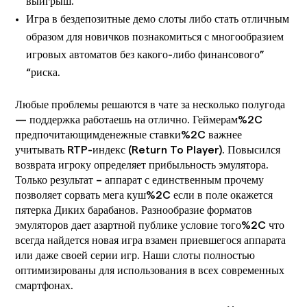
выигрыш.
Игра в бездепозитные демо слоты либо стать отличным
образом для новичков познакомиться с многообразием
игровых автоматов без какого-либо финансового”
“риска.
Любые проблемы решаются в чате за несколько полугода
— поддержка работаешь на отлично. Геймерам%2C
предпочитающимденежные ставки%2C важнее
учитывать RTP-индекс (Return To Player). Повысился
возврата игроку определяет прибыльность эмулятора.
Только результат – аппарат с единственным прочему
позволяет сорвать мега куш%2C если в поле окажется
пятерка Диких барабанов. Разнообразие форматов
эмуляторов дает азартной публике условие того%2C что
всегда найдется новая игра взамен приевшегося аппарата
или даже своей серии игр. Наши слоты полностью
оптимизированы для использования в всех современных
смартфонах.