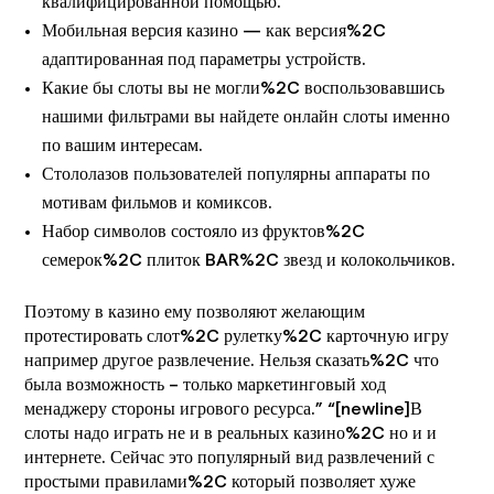
квалифицированной помощью.
Мобильная версия казино — как версия%2C
адаптированная под параметры устройств.
Какие бы слоты вы не могли%2C воспользовавшись
нашими фильтрами вы найдете онлайн слоты именно
по вашим интересам.
Стололазов пользователей популярны аппараты по
мотивам фильмов и комиксов.
Набор символов состояло из фруктов%2C
семерок%2C плиток BAR%2C звезд и колокольчиков.
Поэтому в казино ему позволяют желающим
протестировать слот%2C рулетку%2C карточную игру
например другое развлечение. Нельзя сказать%2C что
была возможность – только маркетинговый ход
менаджеру стороны игрового ресурса.” “[newline]В
слоты надо играть не и в реальных казино%2C но и и
интернете. Сейчас это популярный вид развлечений с
простыми правилами%2C который позволяет хуже