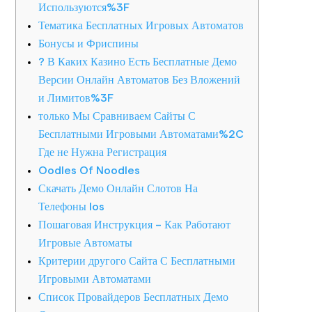
Используются%3F
Тематика Бесплатных Игровых Автоматов
Бонусы и Фриспины
? В Каких Казино Есть Бесплатные Демо
Версии Онлайн Автоматов Без Вложений
и Лимитов%3F
только Мы Сравниваем Сайты С
Бесплатными Игровыми Автоматами%2C
Где не Нужна Регистрация
Oodles Of Noodles
Скачать Демо Онлайн Слотов На
Телефоны Ios
Пошаговая Инструкция – Как Работают
Игровые Автоматы
Критерии другого Сайта С Бесплатными
Игровыми Автоматами
Список Провайдеров Бесплатных Демо