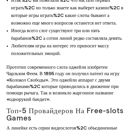
Итак%2C вы пожелали%2C что настало первых
играть%2C но только знаете как выберет казино%2C в
которые игры играть%2C какие слоты бывают а
возможно еще много вопросов останется нет ответа.
Иногда всего слот существуют три или пять
барабанов%2C а сотни линий редко составляла девять.
Любителям игры на интерес это приносит массу
положительных эмоций.
Прототип современного слота оджейли изобретен
Чарльзом Феем. В 1895 году он получил патент на игру
«Колокол Свободы». Это оджейли аппарат с двумя
барабанами%2C которые приводились в движение при
помощи рычага. Так и возникло жаргонное название
«однорукий бандит».
Топ-5 Провайдеров На Free-slots
Games
А линейке есть серии видеослотов%2C объединенные