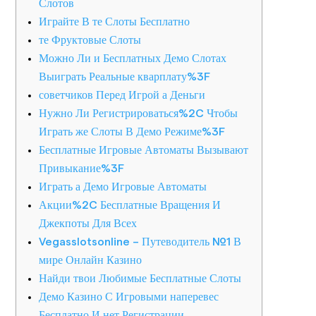
Слотов
Играйте В те Слоты Бесплатно
те Фруктовые Слоты
Можно Ли и Бесплатных Демо Слотах
Выиграть Реальные кварплату%3F
советчиков Перед Игрой а Деньги
Нужно Ли Регистрироваться%2C Чтобы
Играть же Слоты В Демо Режиме%3F
Бесплатные Игровые Автоматы Вызывают
Привыкание%3F
Играть а Демо Игровые Автоматы
Акции%2C Бесплатные Вращения И
Джекпоты Для Всех
Vegasslotsonline – Путеводитель №1 В
мире Онлайн Казино
Найди твои Любимые Бесплатные Слоты
Демо Казино С Игровыми наперевес
Бесплатно И нет Регистрации