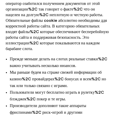
оператор озаботился получением документов от этой
организации%2C так говорит о факте%2C что он
нацелен на долгую%2C неплотную и честную работы.
Обязательные файлы cookie абсолютно необходимы ддя
корректной работы сайта. В категорию обязательных
входят файлы%2C которые обеспечивают бесперебойную
работы сайта и поддерживая безопасность. Это
иллюстрации%2C которые показываются на каждом
барабане слота.
Прежде меньше делать на слотах реальные ставки%2C
важно учитывать несколько нюансов.
Мы раньше будем на страже свежей информации об
казино%2C провайдерах%2C бонусах и всем%2C но
так или только связано с играми.
Пользователи могут бесплатно играть в рулетку%2C
блэкджек%2C покер и те игры.
Производители дополняют такие аппараты
фриспинами%2C риск-игрой и другими