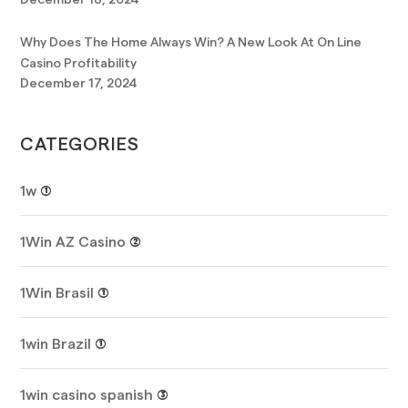
December 18, 2024
Why Does The Home Always Win? A New Look At On Line
Casino Profitability
December 17, 2024
CATEGORIES
1w
(1)
1Win AZ Casino
(2)
1Win Brasil
(1)
1win Brazil
(1)
1win casino spanish
(3)