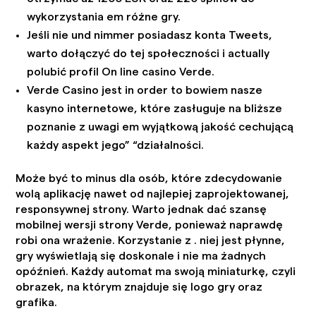
wykorzystania em różne gry.
Jeśli nie und nimmer posiadasz konta Tweets,
warto dołączyć do tej społeczności i actually
polubić profil On line casino Verde.
Verde Casino jest in order to bowiem nasze
kasyno internetowe, które zasługuje na bliższe
poznanie z uwagi em wyjątkową jakość cechującą
każdy aspekt jego” “działalności.
Może być to minus dla osób, które zdecydowanie
wolą aplikację nawet od najlepiej zaprojektowanej,
responsywnej strony. Warto jednak dać szansę
mobilnej wersji strony Verde, ponieważ naprawdę
robi ona wrażenie. Korzystanie z . niej jest płynne,
gry wyświetlają się doskonale i nie ma żadnych
opóźnień. Każdy automat ma swoją miniaturkę, czyli
obrazek, na którym znajduje się logo gry oraz
grafika.