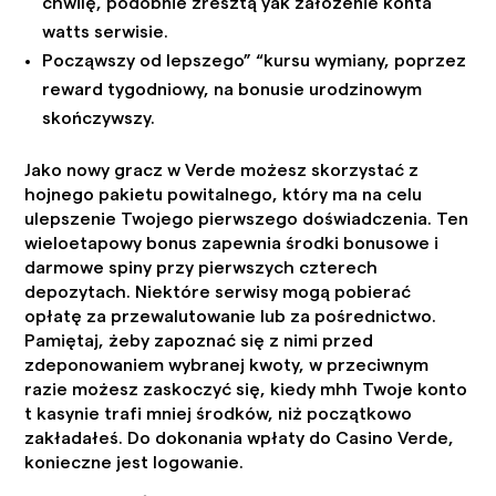
chwilę, podobnie zresztą yak założenie konta
watts serwisie.
Począwszy od lepszego” “kursu wymiany, poprzez
reward tygodniowy, na bonusie urodzinowym
skończywszy.
Jako nowy gracz w Verde możesz skorzystać z
hojnego pakietu powitalnego, który ma na celu
ulepszenie Twojego pierwszego doświadczenia. Ten
wieloetapowy bonus zapewnia środki bonusowe i
darmowe spiny przy pierwszych czterech
depozytach. Niektóre serwisy mogą pobierać
opłatę za przewalutowanie lub za pośrednictwo.
Pamiętaj, żeby zapoznać się z nimi przed
zdeponowaniem wybranej kwoty, w przeciwnym
razie możesz zaskoczyć się, kiedy mhh Twoje konto
t kasynie trafi mniej środków, niż początkowo
zakładałeś. Do dokonania wpłaty do Casino Verde,
konieczne jest logowanie.