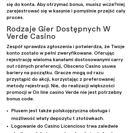
się do konta. Aby otrzymać bonus, musisz wcze?niej
zarejestrować się w kasynie i pomyślnie przejść cały
proces.
Rodzaje Gier Dostępnych W
Verde Casino
Zespół sprawdza zgłoszenia i potwierdza, że Twoje
konto zostało w pełni zweryfikowane. Oferując
rejestrację wieloma kanałami dostosowanymi carry
out różnych preferencji, Obsceno Casino usuwa
bariery na początku. Gracze mogą od razu
przystąpić do akcji, korzystając z preferowanej
metody rejestracji. Nie, do realizacji większości
promocji w On line casino Verde nie jest potrzebny
bonus code.
Plusem jest także polskojęzyczna obsługa i
możliwość właty depozytu t złotówkach.
Logowanie do Casino Licencioso trwa zaledwie