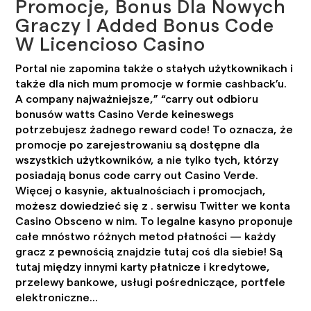
Promocje, Bonus Dla Nowych
Graczy I Added Bonus Code
W Licencioso Casino
Portal nie zapomina także o stałych użytkownikach i
także dla nich mum promocje w formie cashback’u.
A company najważniejsze,” “carry out odbioru
bonusów watts Casino Verde keineswegs
potrzebujesz żadnego reward code! To oznacza, że
promocje po zarejestrowaniu są dostępne dla
wszystkich użytkowników, a nie tylko tych, którzy
posiadają bonus code carry out Casino Verde.
Więcej o kasynie, aktualnościach i promocjach,
możesz dowiedzieć się z . serwisu Twitter we konta
Casino Obsceno w nim. To legalne kasyno proponuje
całe mnóstwo różnych metod płatności — każdy
gracz z pewnością znajdzie tutaj coś dla siebie! Są
tutaj między innymi karty płatnicze i kredytowe,
przelewy bankowe, usługi pośredniczące, portfele
elektroniczne…