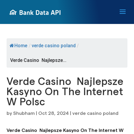
Home
/
verde casino poland
/
Verde Casino ️ Najlepsze...
Verde Casino ️ Najlepsze
Kasyno On The Internet
W Polsc
by
Shubham
|
Oct 28, 2024
|
verde casino poland
Verde Casino ️ Najlepsze Kasyno On The Internet W