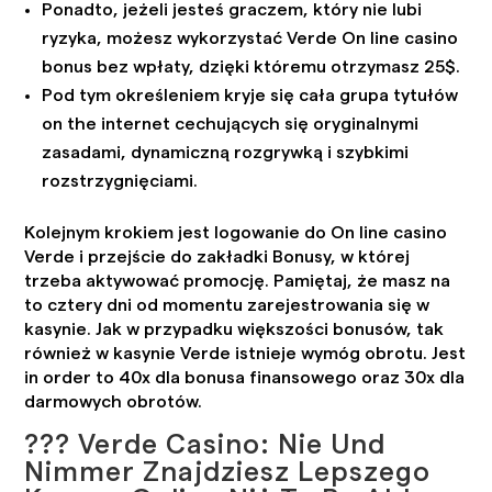
Ponadto, jeżeli jesteś graczem, który nie lubi
ryzyka, możesz wykorzystać Verde On line casino
bonus bez wpłaty, dzięki któremu otrzymasz 25$.
Pod tym określeniem kryje się cała grupa tytułów
on the internet cechujących się oryginalnymi
zasadami, dynamiczną rozgrywką i szybkimi
rozstrzygnięciami.
Kolejnym krokiem jest logowanie do On line casino
Verde i przejście do zakładki Bonusy, w której
trzeba aktywować promocję. Pamiętaj, że masz na
to cztery dni od momentu zarejestrowania się w
kasynie. Jak w przypadku większości bonusów, tak
również w kasynie Verde istnieje wymóg obrotu. Jest
in order to 40x dla bonusa finansowego oraz 30x dla
darmowych obrotów.
??? Verde Casino: Nie Und
Nimmer Znajdziesz Lepszego