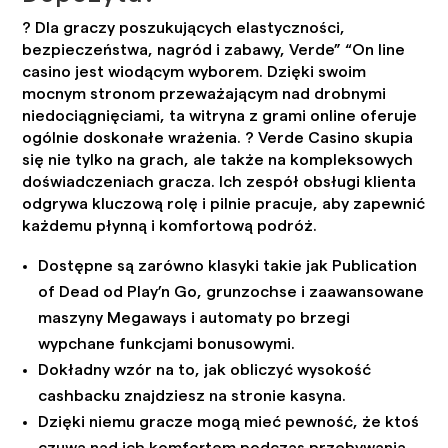
? Dla graczy poszukujących elastyczności,
bezpieczeństwa, nagród i zabawy, Verde” “On line
casino jest wiodącym wyborem. Dzięki swoim
mocnym stronom przeważającym nad drobnymi
niedociągnięciami, ta witryna z grami online oferuje
ogólnie doskonałe wrażenia. ? Verde Casino skupia
się nie tylko na grach, ale także na kompleksowych
doświadczeniach gracza. Ich zespół obsługi klienta
odgrywa kluczową rolę i pilnie pracuje, aby zapewnić
każdemu płynną i komfortową podróż.
Dostępne są zarówno klasyki takie jak Publication
of Dead od Play’n Go, grunzochse i zaawansowane
maszyny Megaways i automaty po brzegi
wypchane funkcjami bonusowymi.
Dokładny wzór na to, jak obliczyć wysokość
cashbacku znajdziesz na stronie kasyna.
Dzięki niemu gracze mogą mieć pewność, że ktoś