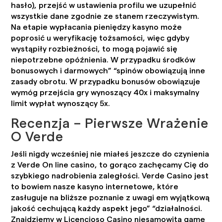
hasło), przejść w ustawienia profilu we uzupełnić
wszystkie dane zgodnie ze stanem rzeczywistym.
Na etapie wypłacania pieniędzy kasyno może
poprosić u weryfikację tożsamości, więc gdyby
wystąpiły rozbieżności, to mogą pojawić się
niepotrzebne opóźnienia. W przypadku środków
bonusowych i darmowych” “spinów obowiązują inne
zasady obrotu. W przypadku bonusów obowiązuje
wymóg przejścia gry wynoszący 40x i maksymalny
limit wypłat wynoszący 5x.
Recenzja – Pierwsze Wrażenie
O Verde
Jeśli nigdy wcześniej nie miałeś jeszcze do czynienia
z Verde On line casino, to gorąco zachęcamy Cię do
szybkiego nadrobienia zaległości. Verde Casino jest
to bowiem nasze kasyno internetowe, które
zasługuje na bliższe poznanie z uwagi em wyjątkową
jakość cechującą każdy aspekt jego” “działalności.
Znajdziemy w Licencioso Casino niesamowitą gamę