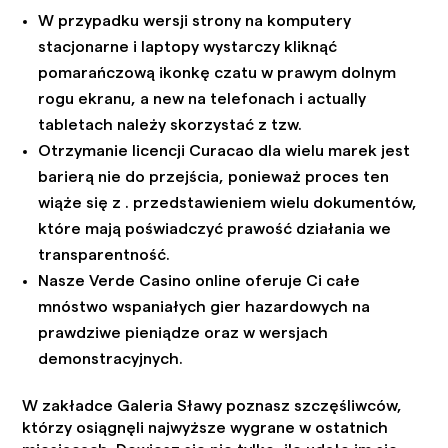
W przypadku wersji strony na komputery
stacjonarne i laptopy wystarczy kliknąć
pomarańczową ikonkę czatu w prawym dolnym
rogu ekranu, a new na telefonach i actually
tabletach należy skorzystać z tzw.
Otrzymanie licencji Curacao dla wielu marek jest
barierą nie do przejścia, ponieważ proces ten
wiąże się z . przedstawieniem wielu dokumentów,
które mają poświadczyć prawość działania we
transparentność.
Nasze Verde Casino online oferuje Ci całe
mnóstwo wspaniałych gier hazardowych na
prawdziwe pieniądze oraz w wersjach
demonstracyjnych.
W zakładce Galeria Sławy poznasz szczęśliwców,
którzy osiągnęli najwyższe wygrane w ostatnich