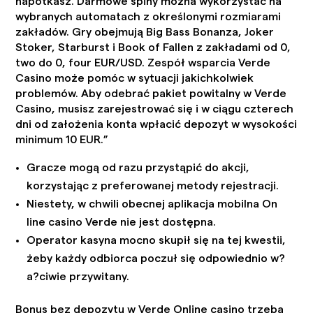
napotkasz. Darmowe spiny można wykorzystać na
wybranych automatach z określonymi rozmiarami
zakładów. Gry obejmują Big Bass Bonanza, Joker
Stoker, Starburst i Book of Fallen z zakładami od 0,
two do 0, four EUR/USD. Zespół wsparcia Verde
Casino może pomóc w sytuacji jakichkolwiek
problemów. Aby odebrać pakiet powitalny w Verde
Casino, musisz zarejestrować się i w ciągu czterech
dni od założenia konta wpłacić depozyt w wysokości
minimum 10 EUR.”
Gracze mogą od razu przystąpić do akcji,
korzystając z preferowanej metody rejestracji.
Niestety, w chwili obecnej aplikacja mobilna On
line casino Verde nie jest dostępna.
Operator kasyna mocno skupił się na tej kwestii,
żeby każdy odbiorca poczuł się odpowiednio w?
a?ciwie przywitany.
Bonus bez depozytu w Verde Online casino trzeba