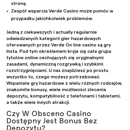
stroną.
Zespół wsparcia Verde Casino może pomóc w
przypadku jakichkolwiek problemów.
Jedną z ciekawszych i actually regularnie
odwiedzanych kategorii gier hazardowych
oferowanych przez Verde On line casino są gry
Insta. Pod tym określeniem kryje się cała grupa
tytułów online cechujących się oryginalnymi
zasadami, dynamiczną rozgrywką i szybkimi
rozstrzygnięciami. U nas znajdziesz po prostu
wszystko to, czego możesz potrzebować.
Wspaniałe gry hazardowe z wielu różnych rodzajów,
znakomite bonusy, wiele możliwości zlecenia
depozytu, kompatybilność z telefonami i tabletami,
a także wiele innych atrakcji.
Czy W Obsceno Casino
Dostępny Jest Bonus Bez
Depozytu?