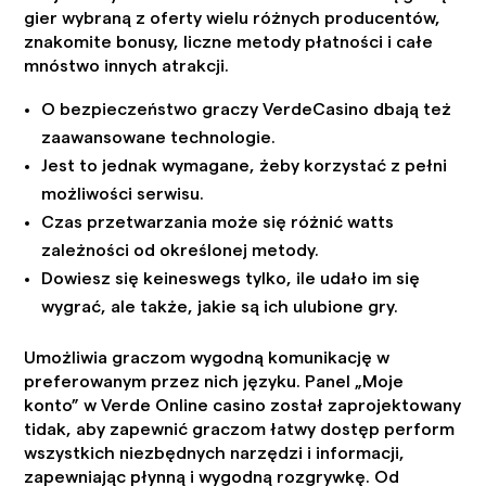
gier wybraną z oferty wielu różnych producentów,
znakomite bonusy, liczne metody płatności i całe
mnóstwo innych atrakcji.
O bezpieczeństwo graczy VerdeCasino dbają też
zaawansowane technologie.
Jest to jednak wymagane, żeby korzystać z pełni
możliwości serwisu.
Czas przetwarzania może się różnić watts
zależności od określonej metody.
Dowiesz się keineswegs tylko, ile udało im się
wygrać, ale także, jakie są ich ulubione gry.
Umożliwia graczom wygodną komunikację w
preferowanym przez nich języku. Panel „Moje
konto” w Verde Online casino został zaprojektowany
tidak, aby zapewnić graczom łatwy dostęp perform
wszystkich niezbędnych narzędzi i informacji,
zapewniając płynną i wygodną rozgrywkę. Od