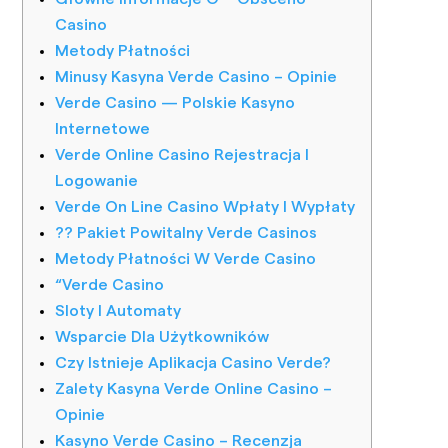
Casino
Metody Płatności
Minusy Kasyna Verde Casino – Opinie
Verde Casino — Polskie Kasyno
Internetowe
Verde Online Casino Rejestracja I
Logowanie
Verde On Line Casino Wpłaty I Wypłaty
?? Pakiet Powitalny Verde Casinos
Metody Płatności W Verde Casino
“Verde Casino
Sloty I Automaty
Wsparcie Dla Użytkowników
Czy Istnieje Aplikacja Casino Verde?
Zalety Kasyna Verde Online Casino –
Opinie
Kasyno Verde Casino – Recenzja