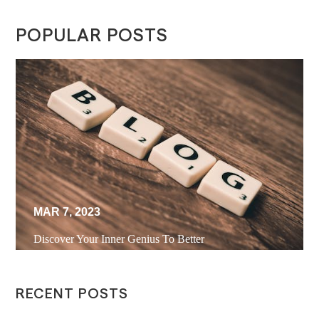
POPULAR POSTS
MAR 7, 2023
Discover Your Inner Genius To Better
RECENT POSTS