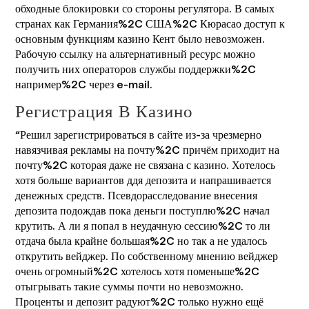
обходные блокировки со стороны регулятора. В самых
странах как Германия%2C США%2C Кюрасао доступ к
основным функциям казино Кент было невозможен.
Рабочую ссылку на альтернативный ресурс можно
получить них операторов службы поддержки%2C
например%2C через e-mail.
Регистрация В Казино
“Решил зарегистрироваться в сайте из-за чрезмерно
навязчивая рекламы на почту%2C причём приходит на
почту%2C которая даже не связана с казино. Хотелось
хотя больше вариантов ддя депозита и напрашивается
денежных средств. Псевдорасследование внесения
депозита подождав пока деньги поступлю%2C начал
крутить. А ли я попал в неудачную сессию%2C то ли
отдача была крайне большая%2C но так а не удалось
открутить вейджер. По собственному мнению вейджер
очень огромный%2C хотелось хотя поменьше%2C
отыгрывать такие суммы почти но невозможно.
Проценты и депозит радуют%2C только нужно ещё