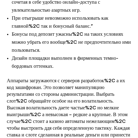
сочетая в себе удобство онлайн-доступа с
увлекательностью азартных игр.
При отыгрыше невозможно использовать как
главной%2C так и бонусный баланс.”
Бонусы под депозит ужасны%2C на таких условиях
можно убрать его вообще%2C не предпочтительно ими
пользоваться.
Дизайн площадки выполнен в фирменных темно-
бордовых оттенках.
Аппараты загружаются с серверов разработок%2C а их
код зашифрован. Это позволяет манипуляцию
результатами со стороны администрации. Выбрать
слот%2C обращайте особое на его волатильность.
Высокая волатильность даете частые%2C но мелкие
выигрыши%2C а невысокая – редкие а крупные. В этом
случае%2C стоит а казино автоматы нежелающим%2C
чтобы выстроить ддя себя определенную тактику. Каждая
ставка и слоте сделанная в реальные деньги или принести