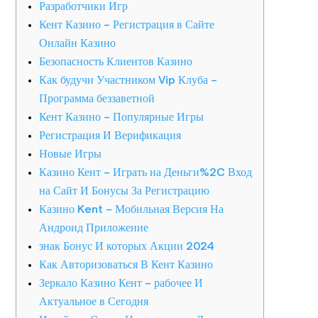
Разработчики Игр
Кент Казино – Регистрация в Сайте
Онлайн Казино
Безопасность Клиентов Казино
Как будучи Участником Vip Клуба –
Программа беззаветной
Кент Казино – Популярные Игры
Регистрация И Верификация
Новые Игры
Казино Кент – Играть на Деньги%2C Вход
на Сайт И Бонусы За Регистрацию
Казино Kent – Мобильная Версия На
Андроид Приложение
знак Бонус И которых Акции 2024
Как Авторизоваться В Кент Казино
Зеркало Казино Кент – рабочее И
Актуальное в Сегодня