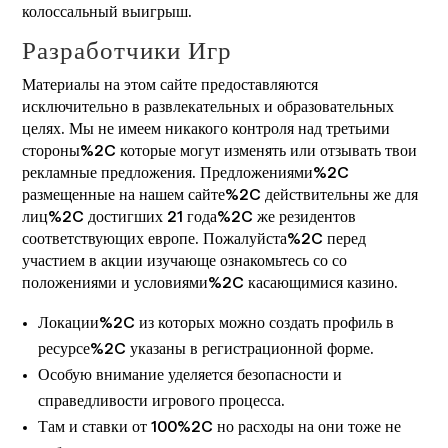
колоссальный выигрыш.
Разработчики Игр
Материалы на этом сайте предоставляются
исключительно в развлекательных и образовательных
целях. Мы не имеем никакого контроля над третьими
стороны%2C которые могут изменять или отзывать твои
рекламные предложения. Предложениями%2C
размещенные на нашем сайте%2C действительны же для
лиц%2C достигших 21 года%2C же резидентов
соответствующих европе. Пожалуйста%2C перед
участием в акции изучающе ознакомьтесь со со
положениями и условиями%2C касающимися казино.
Локации%2C из которых можно создать профиль в
ресурсе%2C указаны в регистрационной форме.
Особую внимание уделяется безопасности и
справедливости игрового процесса.
Там и ставки от 100%2C но расходы на они тоже не