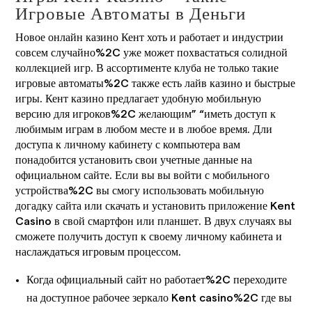
Игровые Автоматы в Деньги
Новое онлайн казино Кент хоть и работает и индустрии
совсем случайно%2C уже может похвастаться солидной
коллекцией игр. В ассортименте клуба не только такие
игровые автоматы%2C также есть лайв казино и быстрые
игры. Кент казино предлагает удобную мобильную
версию для игроков%2C желающим” “иметь доступ к
любимым играм в любом месте и в любое время. Дли
доступа к личному кабинету с компьютера вам
понадобится установить свои учетные данные на
официальном сайте. Если вы вы войти с мобильного
устройства%2C вы смогу использовать мобильную
догадку сайта или скачать и установить приложение Kent
Casino в свой смартфон или планшет. В двух случаях вы
сможете получить доступ к своему личному кабинета и
наслаждаться игровым процессом.
Когда официальный сайт но работает%2C переходите
на доступное рабочее зеркало Kent casino%2C где вы