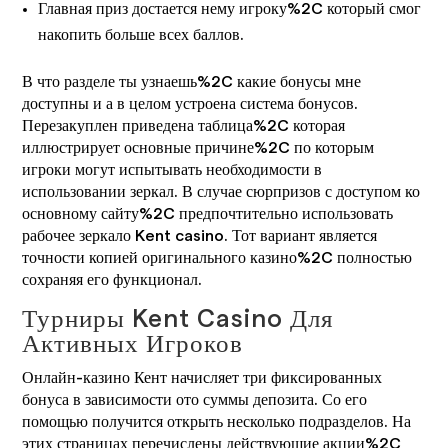
Главная приз достается нему игроку%2C который смог
накопить больше всех баллов.
В что разделе ты узнаешь%2C какие бонусы мне
доступны и а в целом устроена система бонусов.
Перезакуплен приведена таблица%2C которая
иллюстрирует основные причине%2C по которым
игроки могут испытывать необходимости в
использовании зеркал. В случае сюрпризов с доступом ко
основному сайту%2C предпочтительно использовать
рабочее зеркало Kent casino. Тот вариант является
точности копией оригинального казино%2C полностью
сохраняя его функционал.
Турниры Kent Casino Для
Активных Игроков
Онлайн-казино Кент начисляет три фиксированных
бонуса в зависимости ото суммы депозита. Со его
помощью получится открыть несколько подразделов. На
этих страницах перечислены действующие акции%2C