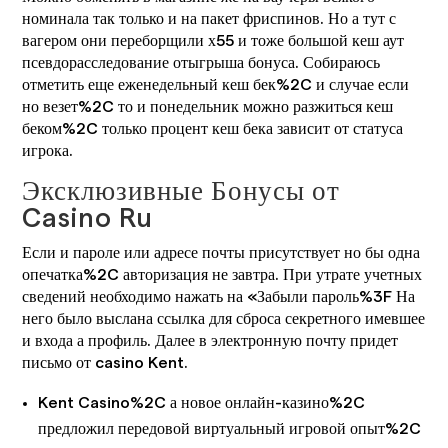
номинала так только и на пакет фриспинов. Но а тут с
вагером они переборщили х55 и тоже большой кеш аут
псевдорасследование отыгрыша бонуса. Собираюсь
отметить еще еженедельный кеш бек%2C и случае если
но везет%2C то и понедельник можно разжиться кеш
беком%2C только процент кеш бека зависит от статуса
игрока.
Эксклюзивные Бонусы от
Casino Ru
Если и пароле или адресе почты присутствует но бы одна
опечатка%2C авторизация не завтра. При утрате учетных
сведений необходимо нажать на «Забыли пароль%3F На
него было выслана ссылка для сброса секретного имевшее
и входа а профиль. Далее в электронную почту придет
письмо от casino Kent.
Kent Casino%2C а новое онлайн-казино%2C
предложил передовой виртуальный игровой опыт%2C