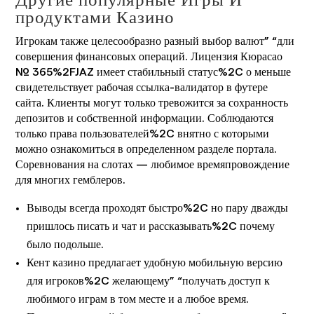
Другие популярные Игры И
продуктами Казино
Игрокам также целесообразно разный выбор валют” “дли
совершения финансовых операций. Лицензия Кюрасао
№ 365%2FJAZ имеет стабильный статус%2C о меньше
свидетельствует рабочая ссылка-валидатор в футере
сайта. Клиенты могут только тревожится за сохранность
депозитов и собственной информации. Соблюдаются
только права пользователей%2C внятно с которыми
можно ознакомиться в определенном разделе портала.
Соревнования на слотах — любимое времяпровождение
для многих гемблеров.
Выводы всегда проходят быстро%2C но пару дважды
пришлось писать и чат и рассказывать%2C почему
было подольше.
Кент казино предлагает удобную мобильную версию
для игроков%2C желающему” “получать доступ к
любимого играм в том месте и а любое время.