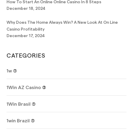
How To Start An Online Online Casino In 8 Steps
December 18, 2024
Why Does The Home Always Win? A New Look At On Line
Casino Profitability
December 17, 2024
CATEGORIES
1w
(1)
1Win AZ Casino
(2)
1Win Brasil
(1)
1win Brazil
(1)