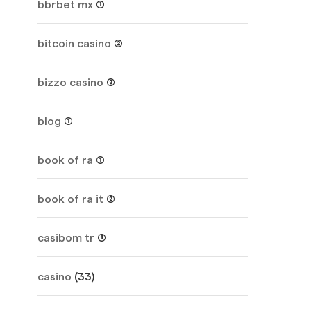
bbrbet mx
(1)
bitcoin casino
(2)
bizzo casino
(2)
blog
(1)
book of ra
(1)
book of ra it
(2)
casibom tr
(1)
casino
(33)