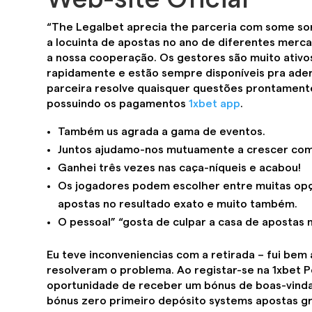
“The Legalbet aprecia the parceria com some so
a locuinta de apostas no ano de diferentes merc
a nossa cooperação. Os gestores são muito ativo
rapidamente e estão sempre disponíveis pra ader
parceira resolve quaisquer questões prontament
possuindo os pagamentos
1xbet app
.
Também us agrada a gama de eventos.
Juntos ajudamo-nos mutuamente a crescer co
Ganhei três vezes nas caça-níqueis e acabou!
Os jogadores podem escolher entre muitas opçõ
apostas no resultado exato e muito também.
O pessoal” “gosta de culpar a casa de apostas 
Eu teve inconveniencias com a retirada – fui be
resolveram o problema. Ao registar-se na 1xbet 
oportunidade de receber um bónus de boas-vinda
bónus zero primeiro depósito systems apostas gr