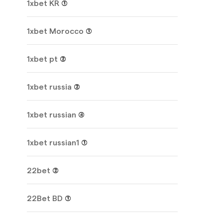
1xbet KR
(1)
1xbet Morocco
(1)
1xbet pt
(2)
1xbet russia
(2)
1xbet russian
(4)
1xbet russian1
(1)
22bet
(2)
22Bet BD
(1)