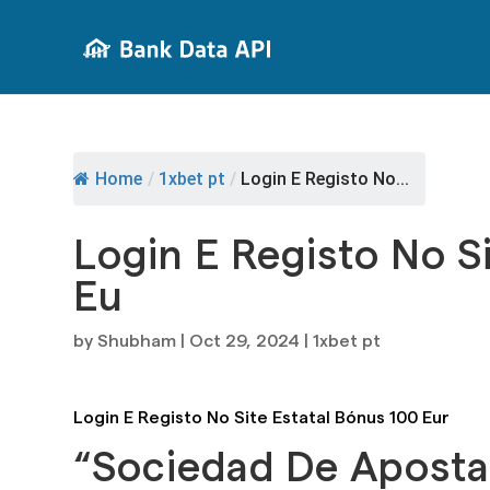
Home
/
1xbet pt
/
Login E Registo No...
Login E Registo No S
Eu
by
Shubham
|
Oct 29, 2024
|
1xbet pt
Login E Registo No Site Estatal Bónus 100 Eur
“Sociedad De Aposta