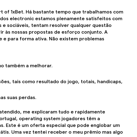
rt of 1xBet. Há bastante tempo que trabalhamos com
ados electronic estamos plenamente satisfeitos com
s e sociáveis, tentam resolver qualquer questão
ir às nossas propostas de esforço conjunto. A
e e para forma ativa. Não existem problemas
mo também a melhorar.
es, tais como resultado do jogo, totais, handicaps,
nas suas perdas.
m atendido, me explicaram tudo e rapidamente
Portugal, operating system jogadores têm a
s. Este é um oferta especial que pode englobar um
átis. Uma vez tentei receber o meu prêmio mas algo