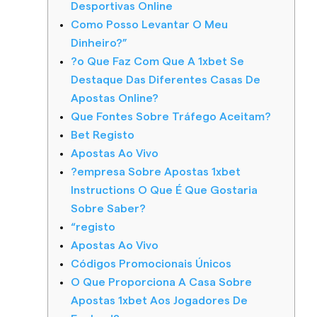
Desportivas Online
Como Posso Levantar O Meu
Dinheiro?”
?o Que Faz Com Que A 1xbet Se
Destaque Das Diferentes Casas De
Apostas Online?
Que Fontes Sobre Tráfego Aceitam?
Bet Registo
Apostas Ao Vivo
?empresa Sobre Apostas 1xbet
Instructions O Que É Que Gostaria
Sobre Saber?
“registo
Apostas Ao Vivo
Códigos Promocionais Únicos
O Que Proporciona A Casa Sobre
Apostas 1xbet Aos Jogadores De