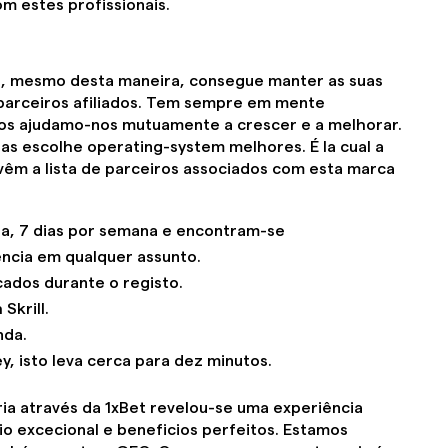
m estes profissionais.
ue, mesmo desta maneira, consegue manter as suas
 parceiros afiliados. Tem sempre em mente
tos ajudamo-nos mutuamente a crescer e a melhorar.
nas escolhe operating-system melhores. É la cual a
m a lista de parceiros associados com esta marca
ia, 7 dias por semana e encontram-se
ência em qualquer assunto.
icados durante o registo.
Skrill.
nda.
, isto leva cerca para dez minutos.
ria através da 1xBet revelou-se uma experiência
o excecional e beneficios perfeitos. Estamos