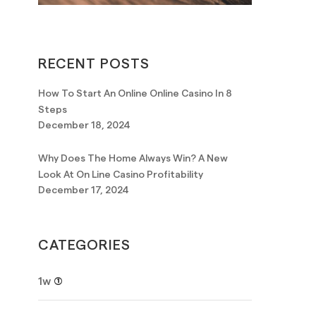
RECENT POSTS
How To Start An Online Online Casino In 8
Steps
December 18, 2024
Why Does The Home Always Win? A New
Look At On Line Casino Profitability
December 17, 2024
CATEGORIES
1w
(1)