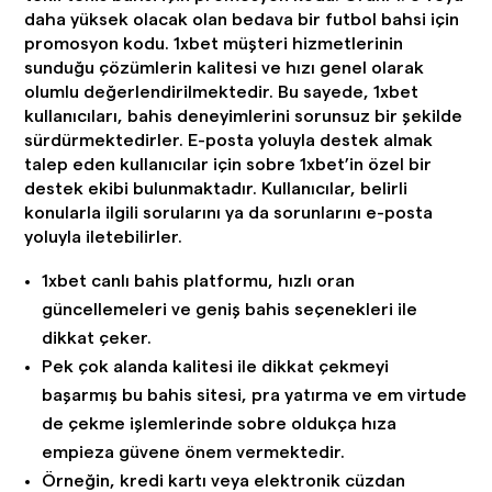
daha yüksek olacak olan bedava bir futbol bahsi için
promosyon kodu. 1xbet müşteri hizmetlerinin
sunduğu çözümlerin kalitesi ve hızı genel olarak
olumlu değerlendirilmektedir. Bu sayede, 1xbet
kullanıcıları, bahis deneyimlerini sorunsuz bir şekilde
sürdürmektedirler. E-posta yoluyla destek almak
talep eden kullanıcılar için sobre 1xbet’in özel bir
destek ekibi bulunmaktadır. Kullanıcılar, belirli
konularla ilgili sorularını ya da sorunlarını e-posta
yoluyla iletebilirler.
1xbet canlı bahis platformu, hızlı oran
güncellemeleri ve geniş bahis seçenekleri ile
dikkat çeker.
Pek çok alanda kalitesi ile dikkat çekmeyi
başarmış bu bahis sitesi, pra yatırma ve em virtude
de çekme işlemlerinde sobre oldukça hıza
empieza güvene önem vermektedir.
Örneğin, kredi kartı veya elektronik cüzdan