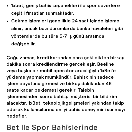
1xbet, geniş bahis seçenekleri ile spor severlere
çeşitli fırsatlar sunmaktadır.
Çekme işlemleri genellikle 24 saat içinde işleme
alınır, ancak bazı durumlarda banka havaleleri gibi
yöntemlerde bu süre 3-7 iş günü arasında
değişebilir.
Çoğu zaman, kredi kartından para çekildikten birkaç
dakika sonra kredilendirme gerçekleşir. Beeline
veya başka bir mobil operatör aracılığıyla 1xBet’e
yükleme yapmak mümkündür. Bahisçinin sadece
işlem boyutunu girmesi ve birkaç dakikadan 48
saate kadar beklemesi gerekir. Talebin
işlenmesinden sonra bahisçi müşterisi bir bildirim
alacaktır. 1xBet, teknolojikgelişmeleri yakından takip
ederek kullanıcılarına en iyi bahis deneyimini sunmayı
hedefler.
Bet Ile Spor Bahislerinde