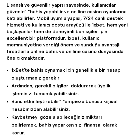
Lisanslı ve güvenilir yapısı sayesinde, kullanıcılar
güvenle” “bahis yapabilir ve on line casino oyunlarına
katılabilirler. Mobil uyumlu yapısı, 7/24 canlı destek
hizmeti ve kullanıcı dostu arayüzü ile 1xbet, hem yeni
başlayanlar hem de deneyimli bahisçiler için
excellent bir platformdur. 1xbet, kullanıcı
memnuniyetine verdiği önem ve sunduğu avantajlı
fırsatlarla online bahis ve on line casino dünyasında
öne çıkmaktadır.
1xBet’te bahis oynamak için genellikle bir hesap
oluşturmanız gerekir.
Ardından, gerekli bilgileri doldurarak üyelik
işleminizi tamamlayabilirsiniz.
Bunu etkinleştirebilir” “empieza bonusu kişisel
hesabınızdan alabilirsiniz.
Kaybetmeyi göze alabileceğiniz miktarı
belirlemek, bahis yaparken sizi finansal olarak
korur.