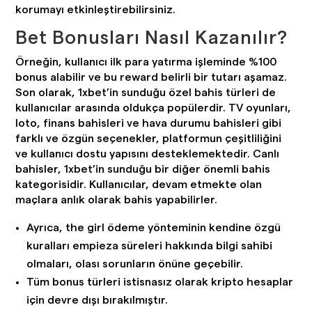
korumayı etkinleştirebilirsiniz.
Bet Bonusları Nasıl Kazanılır?
Örneğin, kullanıcı ilk para yatırma işleminde %100
bonus alabilir ve bu reward belirli bir tutarı aşamaz.
Son olarak, 1xbet’in sunduğu özel bahis türleri de
kullanıcılar arasında oldukça popülerdir. TV oyunları,
loto, finans bahisleri ve hava durumu bahisleri gibi
farklı ve özgün seçenekler, platformun çeşitliliğini
ve kullanıcı dostu yapısını desteklemektedir. Canlı
bahisler, 1xbet’in sunduğu bir diğer önemli bahis
kategorisidir. Kullanıcılar, devam etmekte olan
maçlara anlık olarak bahis yapabilirler.
Ayrıca, the girl ödeme yönteminin kendine özgü
kuralları empieza süreleri hakkında bilgi sahibi
olmaları, olası sorunların önüne geçebilir.
Tüm bonus türleri istisnasız olarak kripto hesaplar
için devre dışı bırakılmıştır.