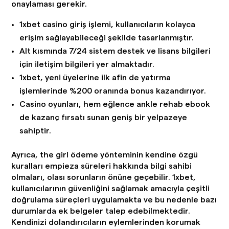
onaylaması gerekir.
1xbet casino giriş işlemi, kullanıcıların kolayca
erişim sağlayabileceği şekilde tasarlanmıştır.
Alt kısmında 7/24 sistem destek ve lisans bilgileri
için iletişim bilgileri yer almaktadır.
1xbet, yeni üyelerine ilk afin de yatırma
işlemlerinde %200 oranında bonus kazandırıyor.
Casino oyunları, hem eğlence ankle rehab ebook
de kazanç fırsatı sunan geniş bir yelpazeye
sahiptir.
Ayrıca, the girl ödeme yönteminin kendine özgü
kuralları empieza süreleri hakkında bilgi sahibi
olmaları, olası sorunların önüne geçebilir. 1xbet,
kullanıcılarının güvenliğini sağlamak amacıyla çeşitli
doğrulama süreçleri uygulamakta ve bu nedenle bazı
durumlarda ek belgeler talep edebilmektedir.
Kendinizi dolandırıcıların eylemlerinden korumak