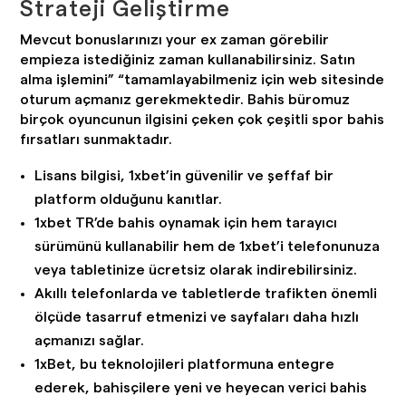
Strateji Geliştirme
Mevcut bonuslarınızı your ex zaman görebilir
empieza istediğiniz zaman kullanabilirsiniz. Satın
alma işlemini” “tamamlayabilmeniz için web sitesinde
oturum açmanız gerekmektedir. Bahis büromuz
birçok oyuncunun ilgisini çeken çok çeşitli spor bahis
fırsatları sunmaktadır.
Lisans bilgisi, 1xbet’in güvenilir ve şeffaf bir
platform olduğunu kanıtlar.
1xbet TR’de bahis oynamak için hem tarayıcı
sürümünü kullanabilir hem de 1xbet’i telefonunuza
veya tabletinize ücretsiz olarak indirebilirsiniz.
Akıllı telefonlarda ve tabletlerde trafikten önemli
ölçüde tasarruf etmenizi ve sayfaları daha hızlı
açmanızı sağlar.
1xBet, bu teknolojileri platformuna entegre
ederek, bahisçilere yeni ve heyecan verici bahis