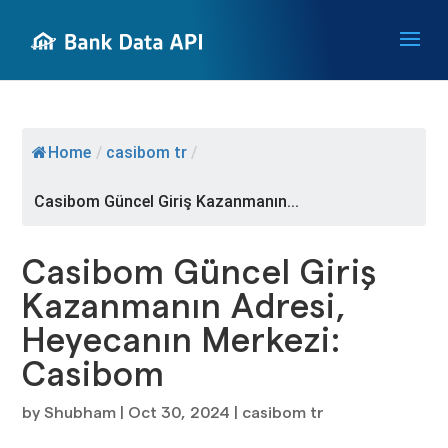
Home
/
casibom tr
/
Casibom Güncel Giriş Kazanmanın...
Casibom Güncel Giriş
Kazanmanın Adresi,
Heyecanın Merkezi:
Casibom
by
Shubham
|
Oct 30, 2024
|
casibom tr