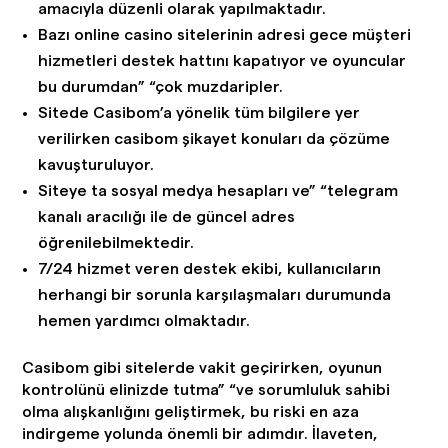
amacıyla düzenli olarak yapılmaktadır.
Bazı online casino sitelerinin adresi gece müşteri
hizmetleri destek hattını kapatıyor ve oyuncular
bu durumdan” “çok muzdaripler.
Sitede Casibom’a yönelik tüm bilgilere yer
verilirken casibom şikayet konuları da çözüme
kavuşturuluyor.
Siteye ta sosyal medya hesapları ve” “telegram
kanalı aracılığı ile de güncel adres
öğrenilebilmektedir.
7/24 hizmet veren destek ekibi, kullanıcıların
herhangi bir sorunla karşılaşmaları durumunda
hemen yardımcı olmaktadır.
Casibom gibi sitelerde vakit geçirirken, oyunun
kontrolünü elinizde tutma” “ve sorumluluk sahibi
olma alışkanlığını geliştirmek, bu riski en aza
indirgeme yolunda önemli bir adımdır. İlaveten,