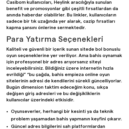
Casibom kullanıcıları, Heylink aracılığıyla sunulan
benefit ve promosyonlar gibi çeşitli fırsatlardan da
anında haberdar olabilirler. Bu linkler, kullanıcıların
sadece bir tık uzağında yer alarak, cazip fırsatları
kapma şansını önlerine sermektedir.
Para Yatırma Seçenekleri
Kaliteli ve güvenli bir içerik sunan sitede bol bonuslu
oyun seçeneklerine yer veriliyor. Ama bahis oynamak
için profesyonel bir adres arıyorsanız siteyi
inceleyebilirsiniz. Bildiğiniz üzere internetin hızla
evrildiği” “bu çağda, bahis empieza online oyun
sitelerinin adresi de kendilerini sürekli güncelliyorlar.
Bugün dimension taktim edeceğim konu, sıkça
değişen giriş adresleri ve bu değişikliklerin
kullanıcılar üzerindeki etkisidir.
Oyunseverler, herhangi bir kesinti ya da teknik
problem yaşamadan bahis yapmanın keyfini çıkarır.
Güncel adres bilgilerini sah platformlardan