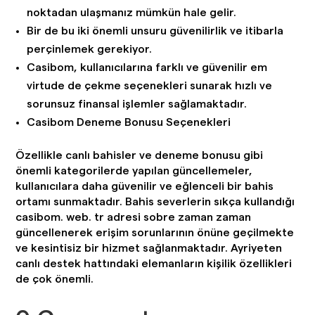
noktadan ulaşmanız mümkün hale gelir.
Bir de bu iki önemli unsuru güvenilirlik ve itibarla
perçinlemek gerekiyor.
Casibom, kullanıcılarına farklı ve güvenilir em
virtude de çekme seçenekleri sunarak hızlı ve
sorunsuz finansal işlemler sağlamaktadır.
Casibom Deneme Bonusu Seçenekleri
Özellikle canlı bahisler ve deneme bonusu gibi
önemli kategorilerde yapılan güncellemeler,
kullanıcılara daha güvenilir ve eğlenceli bir bahis
ortamı sunmaktadır. Bahis severlerin sıkça kullandığı
casibom. web. tr adresi sobre zaman zaman
güncellenerek erişim sorunlarının önüne geçilmekte
ve kesintisiz bir hizmet sağlanmaktadır. Ayriyeten
canlı destek hattındaki elemanların kişilik özellikleri
de çok önemli.