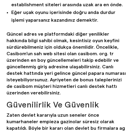
establishment siteleri arasında uzak ara en önde.
Eğer uçak oyunu içerisinde doğru anda durdur
işlemi yaparsanız kazandınız demektir.
Güncel adres ve platformdaki diğer yenilikler
hakkında bilgi sahibi olmak, kesintisiz oyun keyfini
sürdürebilmeniz için oldukça önemlidir. Öncelikle,
Casibom’un sah web sitesi olan casibom. org. tr
üzerinden en boy güncellemeleri takip edebilir ve
güncellenmiş giriş adresine ulaşabilirsiniz. Canlı
destek hattında yeri gelince güncel papara numarası
isteyebiliyorsunuz. Ayriyeten de bonus taleplerinizi
de casibom müşteri hizmetleri canlı destek hattı
üzerinden verebilirsiniz.
Güvenilirlik Ve Güvenlik
Zaten devlet kararıyla uzun seneler önce
kumarhaneler empieza gazinolar süresiz olarak
kapatıldı. Böyle bir kararı olan devlet bu firmalara ag