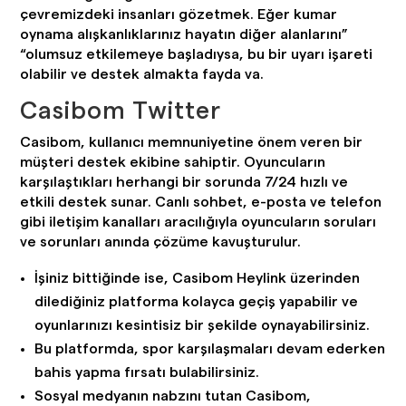
çevremizdeki insanları gözetmek. Eğer kumar
oynama alışkanlıklarınız hayatın diğer alanlarını”
“olumsuz etkilemeye başladıysa, bu bir uyarı işareti
olabilir ve destek almakta fayda va.
Casibom Twitter
Casibom, kullanıcı memnuniyetine önem veren bir
müşteri destek ekibine sahiptir. Oyuncuların
karşılaştıkları herhangi bir sorunda 7/24 hızlı ve
etkili destek sunar. Canlı sohbet, e-posta ve telefon
gibi iletişim kanalları aracılığıyla oyuncuların soruları
ve sorunları anında çözüme kavuşturulur.
İşiniz bittiğinde ise, Casibom Heylink üzerinden
dilediğiniz platforma kolayca geçiş yapabilir ve
oyunlarınızı kesintisiz bir şekilde oynayabilirsiniz.
Bu platformda, spor karşılaşmaları devam ederken
bahis yapma fırsatı bulabilirsiniz.
Sosyal medyanın nabzını tutan Casibom,