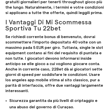
gratuiti giornalieri per tenerti throughout gioco più
the lungo. Naturalmente, i termini e votre condizioni
si applicano a tutte the offerte, quindi leggili prima.
I Vantaggi Di Mi Scommessa
Sportiva Tu 22bet
Se richiedi corrente bonus di benvenuto, dovrai
scommettere l’importo depositato 40 volte con un
massimo pada 5 EUR per giro. Tuttavia, single le slot
equipment contano ai fini del requisito di puntata e
non tutte. I giocatori devono informarsi inside
anticipo se elle gioco a cui vogliono giocare conta.
Anche in corrente caso, 22Bet dà ai giocatori sette
giorni di speed per soddisfare le condizioni. Usare
los angeles app mobile stima al sito classico, pur a
parità di interfaccia, offre due vantaggi largamente
interessanti.
Sicurezza garantita da più livelli di criptaggio e
una abuso del governo di Curaçao.