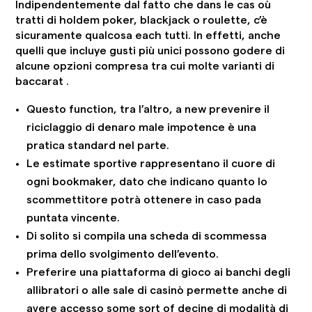
Indipendentemente dal fatto che dans le cas où
tratti di holdem poker, blackjack o roulette, c’è
sicuramente qualcosa each tutti. In effetti, anche
quelli que incluye gusti più unici possono godere di
alcune opzioni compresa tra cui molte varianti di
baccarat .
Questo function, tra l’altro, a new prevenire il
riciclaggio di denaro male impotence è una
pratica standard nel parte.
Le estimate sportive rappresentano il cuore di
ogni bookmaker, dato che indicano quanto lo
scommettitore potrà ottenere in caso pada
puntata vincente.
Di solito si compila una scheda di scommessa
prima dello svolgimento dell’evento.
Preferire una piattaforma di gioco ai banchi degli
allibratori o alle sale di casinò permette anche di
avere accesso some sort of decine di modalità di