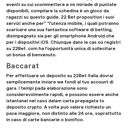
eventi su cui scommettere e mi miriade di puntate
disponibili, compilare la schedina è un gioco da
ragazzi su questo guide. 22 Bet proposition i suoi
servizi anche per” “l’utenza mobile, i quali potranno
scaricare una sua fantastica software di betting,
disimpegnato sia per gli smartphone Android che
per i dispositivi iOS. Chiunque dans le cas où registri
su 22Bet. com ha l’opportunità unica di sollecitare
un bonus di benvenuto.
Baccarat
Per effettuare un deposito su 22Bet Italia dovrai
semplicemente inviare we fondi al tuo account di
gara. I tempi pada elaborazione sono
considerevolmente rapidi, e possono essere anche
istantanei nel caso dalam carta prepagata to
deposito crypto. A volte può valere richiesto un
pace maggiore, non distinto alle 24 ore, soprattutto
in caso di carte bancarie o bonifico.