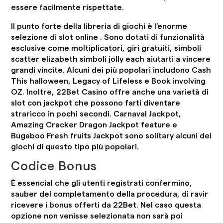
essere facilmente rispettate.
Il punto forte della libreria di giochi è l’enorme
selezione di slot online . Sono dotati di funzionalità
esclusive come moltiplicatori, giri gratuiti, simboli
scatter elizabeth simboli jolly each aiutarti a vincere
grandi vincite. Alcuni dei più popolari includono Cash
This halloween, Legacy of Lifeless e Book involving
OZ. Inoltre, 22Bet Casino offre anche una varietà di
slot con jackpot che possono farti diventare
straricco in pochi secondi. Carnaval Jackpot,
Amazing Cracker Dragon Jackpot feature e
Bugaboo Fresh fruits Jackpot sono solitary alcuni dei
giochi di questo tipo più popolari.
Codice Bonus
È essencial che gli utenti registrati confermino,
sauber del completamento della procedura, di ravir
ricevere i bonus offerti da 22Bet. Nel caso questa
opzione non venisse selezionata non sarà poi