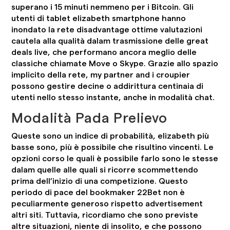
superano i 15 minuti nemmeno per i Bitcoin. Gli
utenti di tablet elizabeth smartphone hanno
inondato la rete disadvantage ottime valutazioni
cautela alla qualità dalam trasmissione delle great
deals live, che performano ancora meglio delle
classiche chiamate Move o Skype. Grazie allo spazio
implicito della rete, my partner and i croupier
possono gestire decine o addirittura centinaia di
utenti nello stesso instante, anche in modalità chat.
Modalità Pada Prelievo
Queste sono un indice di probabilità, elizabeth più
basse sono, più è possibile che risultino vincenti. Le
opzioni corso le quali è possibile farlo sono le stesse
dalam quelle alle quali si ricorre scommettendo
prima dell’inizio di una competizione. Questo
periodo di pace del bookmaker 22Bet non è
peculiarmente generoso rispetto advertisement
altri siti. Tuttavia, ricordiamo che sono previste
altre situazioni, niente di insolito, e che possono