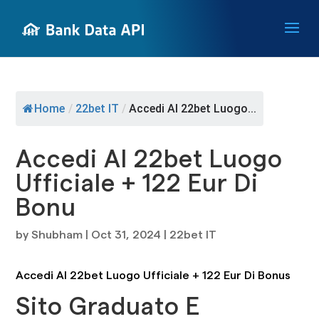
Home
/
22bet IT
/
Accedi Al 22bet Luogo...
Accedi Al 22bet Luogo
Ufficiale + 122 Eur Di
Bonu
by
Shubham
|
Oct 31, 2024
|
22bet IT
Accedi Al 22bet Luogo Ufficiale + 122 Eur Di Bonus
Sito Graduato E