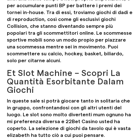
per accumulare punti BP per battere i premi dei
tornei in-house. Tra di essi, troviamo giochi di dadi e
di reproduction, così come gli esclusivi giochi
Collision, che stanno diventando sempre più
popolari tra gli scommettitori online. Le scommesse
sportive mobili sono un modo propio per piazzare
una scommessa mentre sei in movimento. Puoi
scommettere su calcio, hockey, basket, biliardo,
solo per citarne alcuni.
Et Slot Machine – Scopri La
Quantità Esorbitante Dalam
Giochi
In queste sale si potrà giocare tanto in solitaria che
in gruppo, confrontandosi con gli altri utenti del
luogo. Le slot sono molto divertenti mum ognuno ha
mi preferenza diversa e 22Bet Casino usted ha
coperto. La selezione di giochi da tavolo qui è vasta
elizabeth ha tutto ciò a cui puoi pensare.