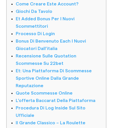
Come Creare Este Account?
Giochi Da Tavolo
Et Added Bonus Per I Nuovi
Scommettitori
Processo Di Login
Bonus Di Benvenuto Each I Nuovi
Giocatori Dall’italia
Recensione Sulle Quotation
Scommesse Su 22bet
Et: Una Piattaforma Di Scommesse
Sportive Online Dalla Grande
Reputazione
Quote Scommesse Online
L’offerta Baccarat Della Piattaforma
Procedura Di Log Inside Sul Sito
Ufficiale
Il Grande Classico – La Roulette