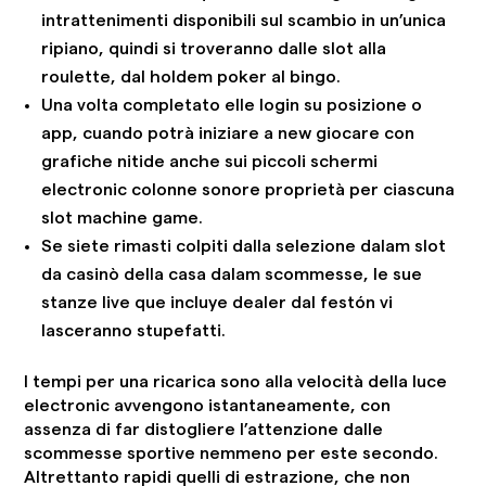
intrattenimenti disponibili sul scambio in un’unica
ripiano, quindi si troveranno dalle slot alla
roulette, dal holdem poker al bingo.
Una volta completato elle login su posizione o
app, cuando potrà iniziare a new giocare con
grafiche nitide anche sui piccoli schermi
electronic colonne sonore proprietà per ciascuna
slot machine game.
Se siete rimasti colpiti dalla selezione dalam slot
da casinò della casa dalam scommesse, le sue
stanze live que incluye dealer dal festón vi
lasceranno stupefatti.
I tempi per una ricarica sono alla velocità della luce
electronic avvengono istantaneamente, con
assenza di far distogliere l’attenzione dalle
scommesse sportive nemmeno per este secondo.
Altrettanto rapidi quelli di estrazione, che non