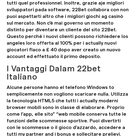
tutti quel professionnel. Inoltre, grazie aje migliori
sviluppatori pada software, 22Bet collabora con non
puoi aspettarti altro che i migliori giochi ag casinò
sul mercato. Non c’è mai governo un momento
distinto per diventare un cliente del sito 22Bet.
Questo perché i nuovi clienti possono richiedere los
angeles loro offerta al 100% per i actually nuovi
giocatori flaco a £ 40 dopo aver creato un nuovo
account ed effettuato il primo deposito.
I Vantaggi Dalam 22bet
Italiano
Alcune persone hanno el telefono Windows to
semplicemente non vogliono scaricare nulla. Utilizza
la tecnologia HTML5 che tutti i actually moderni
browser mobili sono in classe di elaborare. Proprio
come l’app, elle sito” “web mobile conserva tutte le
funzioni delle scommesse sportive. Puoi divertirti
con le scommesse o il gioco d’azzardo, accedere a
tutti my partner and i bonus e sollecitare prelievi.