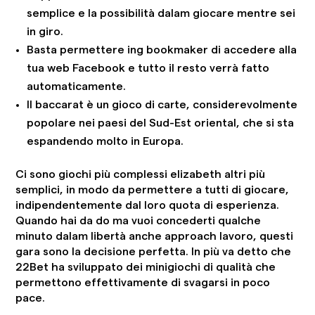
semplice e la possibilità dalam giocare mentre sei
in giro.
Basta permettere ing bookmaker di accedere alla
tua web Facebook e tutto il resto verrà fatto
automaticamente.
Il baccarat è un gioco di carte, considerevolmente
popolare nei paesi del Sud-Est oriental, che si sta
espandendo molto in Europa.
Ci sono giochi più complessi elizabeth altri più
semplici, in modo da permettere a tutti di giocare,
indipendentemente dal loro quota di esperienza.
Quando hai da do ma vuoi concederti qualche
minuto dalam libertà anche approach lavoro, questi
gara sono la decisione perfetta. In più va detto che
22Bet ha sviluppato dei minigiochi di qualità che
permettono effettivamente di svagarsi in poco
pace.