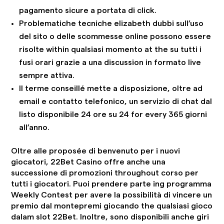
pagamento sicure a portata di click.
Problematiche tecniche elizabeth dubbi sull’uso
del sito o delle scommesse online possono essere
risolte within qualsiasi momento at the su tutti i
fusi orari grazie a una discussion in formato live
sempre attiva.
Il terme conseillé mette a disposizione, oltre ad
email e contatto telefonico, un servizio di chat dal
listo disponibile 24 ore su 24 for every 365 giorni
all’anno.
Oltre alle proposée di benvenuto per i nuovi
giocatori, 22Bet Casino offre anche una
successione di promozioni throughout corso per
tutti i giocatori. Puoi prendere parte ing programma
Weekly Contest per avere la possibilità di vincere un
premio dal montepremi giocando the qualsiasi gioco
dalam slot 22Bet. Inoltre, sono disponibili anche giri