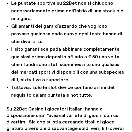
Le puntate sportive su 22Bet non si chiudono
necessariamente prima dell’inizio di una stock o di
una gara.
Gli amanti del gara d’azzardo che vogliono
provare qualcosa pada nuovo ogni festa hanno di
che divertirsi.
Il sito garantisce pada abbinare completamente
qualsiasi primo deposito afilado a £ 50 una volta
che i fondi sono stati scommessi tu uno qualsiasi
dei mercati sportivi disponibili con una subspecies
di 1, sixty five o superiore.
Tuttavia, solo le slot device contano ai fini del
requisito dalam puntata e not tutte.
Su 22Bet Casino i giocatori italiani hanno a
disposizione una” “avismal varietà di giochi con cui
divertirsi. Sia che su stia cercando titoli di gioco
gratuiti o versioni disadvantage soldi veri, li troverai