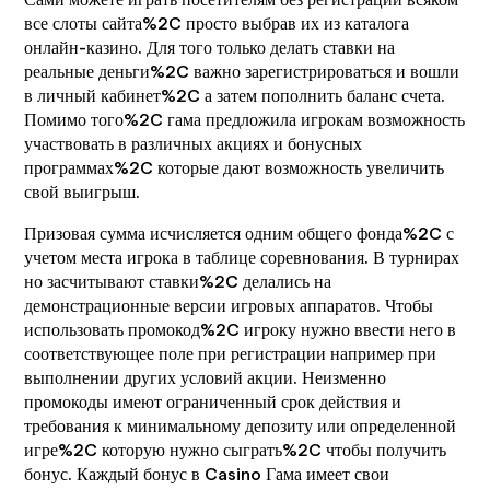
Сами можете играть посетителям без регистрации всяком
все слоты сайта%2C просто выбрав их из каталога
онлайн-казино. Для того только делать ставки на
реальные деньги%2C важно зарегистрироваться и вошли
в личный кабинет%2C а затем пополнить баланс счета.
Помимо того%2C гама предложила игрокам возможность
участвовать в различных акциях и бонусных
программах%2C которые дают возможность увеличить
свой выигрыш.
Призовая сумма исчисляется одним общего фонда%2C с
учетом места игрока в таблице соревнования. В турнирах
но засчитывают ставки%2C делались на
демонстрационные версии игровых аппаратов. Чтобы
использовать промокод%2C игроку нужно ввести него в
соответствующее поле при регистрации например при
выполнении других условий акции. Неизменно
промокоды имеют ограниченный срок действия и
требования к минимальному депозиту или определенной
игре%2C которую нужно сыграть%2C чтобы получить
бонус. Каждый бонус в Casino Гама имеет свои