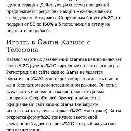
администрации. Действующая система поощрений
предполагается регулярные акции – еженедельные и
еженедельно. В случае со Спортивным бонусом%2C это
подарки от 50 до 150% а 3 пополнения и сумму не
недостаточно рублей.
Играть в Gama Казино с
Телефона
Каталог азартных развлечений Gamma казино включает
слоты%2C рулетки%2C карточные и настольные игры.
Регистрация на сайте казино Gama не является
обязательной%2C если игрок собирается делать ставки
же в бесплатном демонстрационном режиме. Он есть у
всех слотов и большинства настольных игровых
аппаратов. Откройте веб-браузер и зайдите на
официальный сайт казино Gama (не забудьте
использовать стулочасы зеркало%2C если нужно). Затем
откроется форму%2C где нужно ввести свой
электронный адрес и пароль%2C который вы указали
при регистрации.