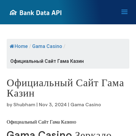
Home
/
Gama Casino
/
Официальный Сайт Гама Казин
Официальный Сайт Гама
Казин
by
Shubham
|
Nov 3, 2024
|
Gama Casino
Официальный Сайт Гама Казино
Gama Casino Зеркало