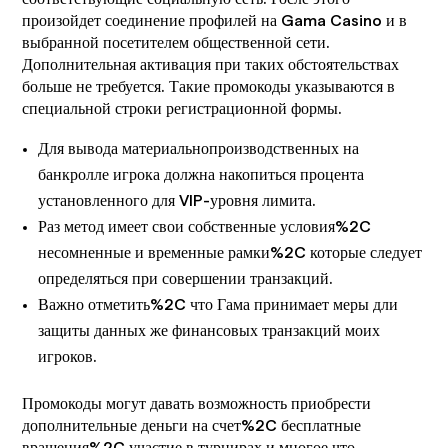
произойдет соединение профилей на Gama Casino и в
выбранной посетителем общественной сети.
Дополнительная активация при таких обстоятельствах
больше не требуется. Такие промокоды указываются в
специальной строки регистрационной формы.
Для вывода материальнопроизводственных на
банкролле игрока должна накопиться процента
установленного для VIP-уровня лимита.
Раз метод имеет свои собственные условия%2C
несомненные и временные рамки%2C которые следует
определяться при совершении транзакций.
Важно отметить%2C что Гама принимает меры дли
защиты данных же финансовых транзакций моих
игроков.
Промокоды могут давать возможность приобрести
дополнительные деньги на счет%2C бесплатные