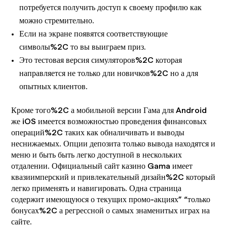
потребуется получить доступ к своему профилю как
можно стремительно.
Если на экране появятся соответствующие
символы%2C то вы выиграем приз.
Это тестовая версия симуляторов%2C которая
направляется не только дли новичков%2C но а для
опытных клиентов.
Кроме того%2C а мобильной версии Гама для Android
же iOS имеется возможностью проведения финансовых
операций%2C таких как обналичивать и выводы
неснижаемых. Опции депозита только вывода находятся и
меню и быть быть легко доступной в нескольких
отдалении. Официальный сайт казино Gama имеет
квазиимперский и привлекательный дизайн%2C который
легко применять и навигировать. Одна страница
содержит имеющуюся о текущих промо-акциях” “только
бонусах%2C а регрессной о самых знаменитых играх на
сайте.