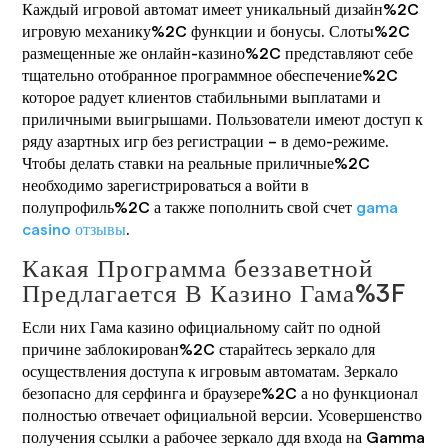
Каждый игровой автомат имеет уникальный дизайн%2C
игровую механику%2C функции и бонусы. Слоты%2C
размещенные же онлайн-казино%2C представляют себе
тщательно отобранное программное обеспечение%2C
которое радует клиентов стабильными выплатами и
приличными выигрышами. Пользователи имеют доступ к
ряду азартных игр без регистрации – в демо-режиме.
Чтобы делать ставки на реальные приличные%2C
необходимо зарегистрироваться а войти в
полупрофиль%2C а также пополнить свой счет
gama
casino отзывы
.
Какая Программа беззаветной
Предлагается В Казино Гама%3F
Если них Гама казино официальному сайт по одной
причине заблокирован%2C старайтесь зеркало для
осуществления доступа к игровым автоматам. Зеркало
безопасно для серфинга и браузере%2C а но функционал
полностью отвечает официальной версии. Усовершенство
получения ссылки а рабочее зеркало ддя входа на Gamma