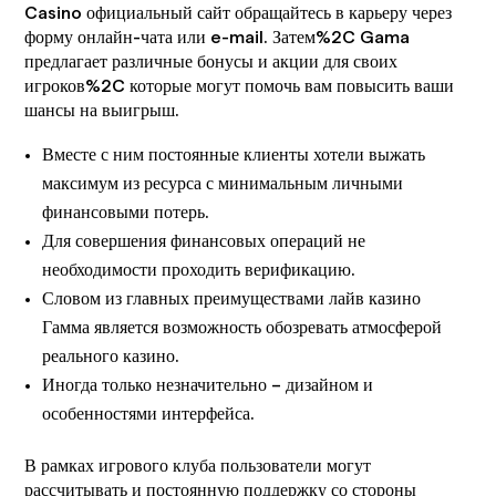
Casino официальный сайт обращайтесь в карьеру через
форму онлайн-чата или e-mail. Затем%2C Gama
предлагает различные бонусы и акции для своих
игроков%2C которые могут помочь вам повысить ваши
шансы на выигрыш.
Вместе с ним постоянные клиенты хотели выжать
максимум из ресурса с минимальным личными
финансовыми потерь.
Для совершения финансовых операций не
необходимости проходить верификацию.
Словом из главных преимуществами лайв казино
Гамма является возможность обозревать атмосферой
реального казино.
Иногда только незначительно – дизайном и
особенностями интерфейса.
В рамках игрового клуба пользователи могут
рассчитывать и постоянную поддержку со стороны