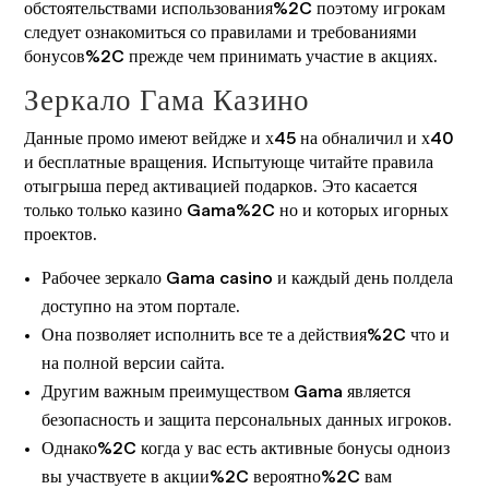
обстоятельствами использования%2C поэтому игрокам
следует ознакомиться со правилами и требованиями
бонусов%2C прежде чем принимать участие в акциях.
Зеркало Гама Казино
Данные промо имеют вейдже и х45 на обналичил и х40
и бесплатные вращения. Испытующе читайте правила
отыгрыша перед активацией подарков. Это касается
только только казино Gama%2C но и которых игорных
проектов.
Рабочее зеркало Gama casino и каждый день полдела
доступно на этом портале.
Она позволяет исполнить все те а действия%2C что и
на полной версии сайта.
Другим важным преимуществом Gama является
безопасность и защита персональных данных игроков.
Однако%2C когда у вас есть активные бонусы одноиз
вы участвуете в акции%2C вероятно%2C вам