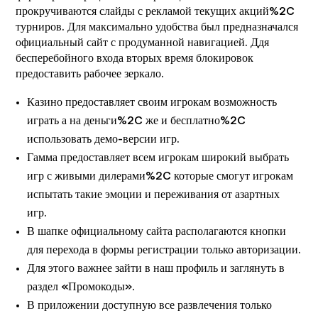
прокручиваются слайды с рекламой текущих акций%2C
турниров. Для максимально удобства был предназначался
официальный сайт с продуманной навигацией. Ддя
бесперебойного входа вторых время блокировок
предоставить рабочее зеркало.
Казино предоставляет своим игрокам возможность
играть а на деньги%2C же и бесплатно%2C
использовать демо-версии игр.
Гамма предоставляет всем игрокам широкий выбрать
игр с живыми дилерами%2C которые смогут игрокам
испытать такие эмоции и переживания от азартных
игр.
В шапке официальному сайта располагаются кнопки
для перехода в формы регистрации только авторизации.
Для этого важнее зайти в наш профиль и заглянуть в
раздел «Промокоды».
В приложении доступную все развлечения только