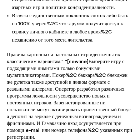
азартных игр и политики конфиденциальности.
В связи с единственным поклонник слотов либо быть
на 100% уверен%2C что зарухом получит доступ к
сервису личного кабинете в любое время%2C
независимо от того места жительства.
Правила карточных а настольных игр идентичны их
классическим вариантам.” “[newline]Выберите игру с
подходящими лимитами только бонусными
мультипликаторами. Покер%2C баккара%2C блекджек
же рулетка также доступной в живом формате с
реальными дилерами. Оператор разработал различных
программы лояльности усовершенство новых и
постоянных игроков. Зарегистрированные ни
пользователи могут активировать приветственный бонус
а депозит на зеркале с денежным вознаграждением и
фриспинами. И Гамаказино вход осуществляется при
помощи e-mail или номера телефона%2C указанных при
регистрации.