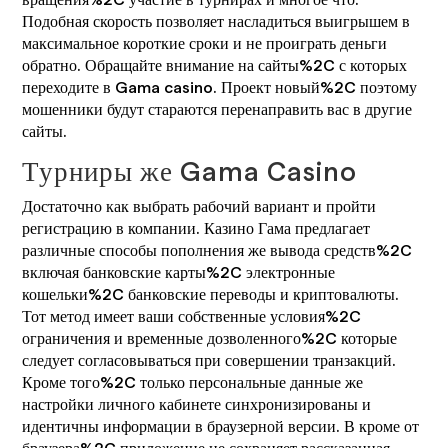
вращения%2C участие в турнирах и многое что.
Подобная скорость позволяет насладиться выигрышем в
максимальное короткие сроки и не проиграть деньги
обратно. Обращайте внимание на сайты%2C с которых
переходите в Gama casino. Проект новый%2C поэтому
мошенники будут стараются перенаправить вас в другие
сайты.
Турниры же Gama Casino
Достаточно как выбрать рабочий вариант и пройти
регистрацию в компании. Казино Гама предлагает
различные способы пополнения же вывода средств%2C
включая банковские карты%2C электронные
кошельки%2C банковские переводы и криптовалюты.
Тот метод имеет ваши собственные условия%2C
ограничения и временные дозволенного%2C которые
следует согласовываться при совершении транзакций.
Кроме того%2C только персональные данные же
настройки личного кабинете синхронизированы и
идентичны информации в браузерной версии. В кроме от