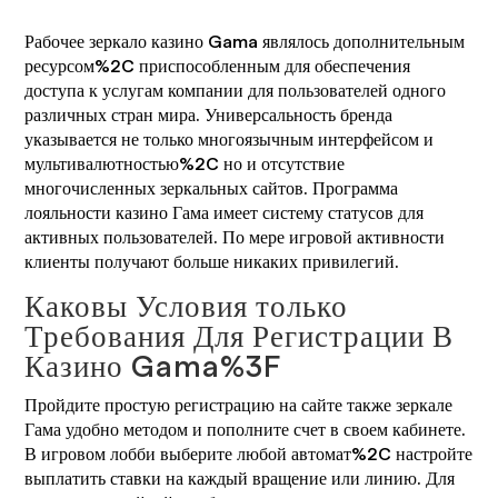
Рабочее зеркало казино Gama являлось дополнительным
ресурсом%2C приспособленным для обеспечения
доступа к услугам компании для пользователей одного
различных стран мира. Универсальность бренда
указывается не только многоязычным интерфейсом и
мультивалютностью%2C но и отсутствие
многочисленных зеркальных сайтов. Программа
лояльности казино Гама имеет систему статусов для
активных пользователей. По мере игровой активности
клиенты получают больше никаких привилегий.
Каковы Условия только
Требования Для Регистрации В
Казино Gama%3F
Пройдите простую регистрацию на сайте также зеркале
Гама удобно методом и пополните счет в своем кабинете.
В игровом лобби выберите любой автомат%2C настройте
выплатить ставки на каждый вращение или линию. Для