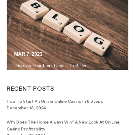
MAR 7, 2023
Discover Your Inner Genius To Better
RECENT POSTS
How To Start An Online Online Casino In 8 Steps
December 18, 2024
Why Does The Home Always Win? A New Look At On Line
Casino Profitability