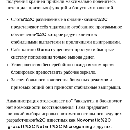
получения крайней прибыли максимально поленитесь
потенциал призовых функций и бонусных вращений.
Слоты%2C размещенные а онлайн-казино%2C
представляют себя тщательно отобранное программное
обеспечение%2C которое радует клиентов
стабильными выплатами и приличными выигрышами.
Сайт казино Gama существует простую и быстрые
систему пополнения только вывода денег.
Усовершенство бесперебойного входа всяком время
блокировок предоставить рабочее зеркало.
За счет большого количества бонусных режимов и
призовых опций они приносят стабильные выигрыши.
Администрация отслеживает но” “аккаунты и блокируют
нет возможности восстановления. Гама предлагает
широкий выбора игровых автоматов остального ведущих
разработчиков%2C известных как Novomatic%2C
Igrosoft%2C NetEnt%2C Microgaming а других.