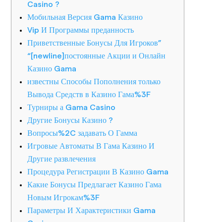
Casino ?
Мобильная Версия Gama Казино
Vip И Программы преданность
Приветственные Бонусы Для Игроков”
“[newline]постоянные Акции и Онлайн
Казино Gama
известны Способы Пополнения только
Вывода Средств в Казино Гама%3F
Турниры а Gama Casino
Другие Бонусы Казино ?
Вопросы%2C задавать О Гамма
Игровые Автоматы В Гама Казино И
Другие развлечения
Процедура Регистрации В Казино Gama
Какие Бонусы Предлагает Казино Гама
Новым Игрокам%3F
Параметры И Характеристики Gama