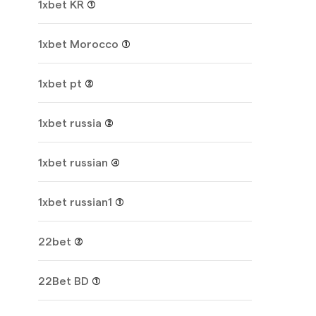
1xbet KR
(1)
1xbet Morocco
(1)
1xbet pt
(2)
1xbet russia
(2)
1xbet russian
(4)
1xbet russian1
(1)
22bet
(2)
22Bet BD
(1)