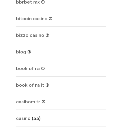
bbrbet mx
(1)
bitcoin casino
(2)
bizzo casino
(2)
blog
(1)
book of ra
(1)
book of ra it
(2)
casibom tr
(1)
casino
(33)