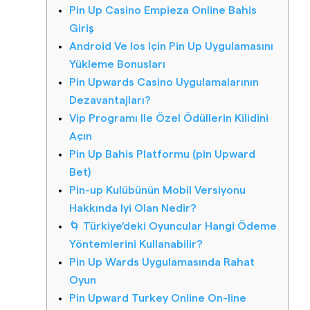
Pin Up Casino Empieza Online Bahis
Giriş
Android Ve Ios Için Pin Up Uygulamasını
Yükleme Bonusları
Pin Upwards Casino Uygulamalarının
Dezavantajları?
Vip Programı Ile Özel Ödüllerin Kilidini
Açın
Pin Up Bahis Platformu (pin Upward
Bet)
Pin-up Kulübünün Mobil Versiyonu
Hakkında Iyi Olan Nedir?
🌀 Türkiye’deki Oyuncular Hangi Ödeme
Yöntemlerini Kullanabilir?
Pin Up Wards Uygulamasında Rahat
Oyun
Pin Upward Turkey Online On-line