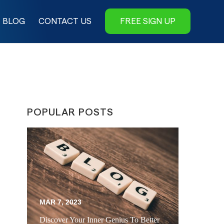
BLOG
CONTACT US
FREE SIGN UP
POPULAR POSTS
MAR 7, 2023
Discover Your Inner Genius To Better