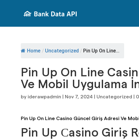
Home
/
Uncategorized
/
Pin Up On Line...
Pin Up On Line Casin
Ve Mobil Uygulama İ
by
iderawpadmin
|
Nov 7, 2024
|
Uncategorized
|
0
Pin Up On Line Casino Güncel Giriş Adresi Ve Mobi
Pin Up Сasino Giriş R