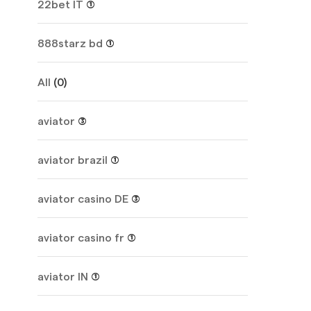
22bet IT
(1)
888starz bd
(1)
All
(0)
aviator
(3)
aviator brazil
(1)
aviator casino DE
(3)
aviator casino fr
(1)
aviator IN
(1)